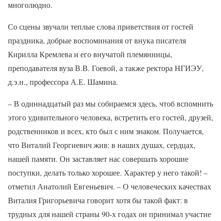
многолюдно.
Со сцены звучали теплые слова приветствия от гостей
праздника, добрые воспоминания от внука писателя
Кирилла Кремлева и его внучатой племянницы,
преподавателя вуза В.В. Гоевой, а также ректора НГИЭУ,
д.э.н., профессора А.Е. Шамина.
– В одиннадцатый раз мы собираемся здесь, чтоб вспомнить
этого удивительного человека, встретить его гостей, друзей,
родственников и всех, кто был с ним знаком. Получается,
что Виталий Георгиевич жив: в наших душах, сердцах,
нашей памяти. Он заставляет нас совершать хорошие
поступки, делать только хорошее. Характер у него такой! –
отметил Анатолий Евгеньевич. – О человеческих качествах
Виталия Григорьевича говорит хотя бы такой факт: в
трудных для нашей страны 90-х годах он принимал участие