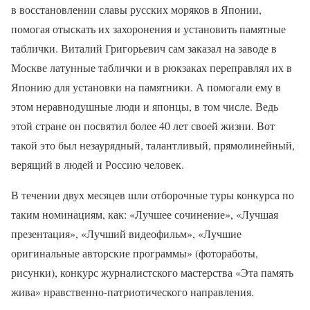
в восстановлении славы русских моряков в Японии,
помогая отыскать их захоронения и установить памятные
таблички. Виталий Григорьевич сам заказал на заводе в
Москве латунные таблички и в рюкзаках переправлял их в
Японию для установки на памятники. А помогали ему в
этом неравнодушные люди и японцы, в том числе. Ведь
этой стране он посвятил более 40 лет своей жизни. Вот
такой это был незаурядный, талантливый, прямолинейный,
верящий в людей и Россию человек.
В течении двух месяцев шли отборочные туры конкурса по
таким номинациям, как: «Лучшее сочинение», «Лучшая
презентация», «Лучший видеофильм», «Лучшие
оригинальные авторские программы» (фотоработы,
рисунки), конкурс журналистского мастерства «Эта память
жива» нравственно-патриотического направления.