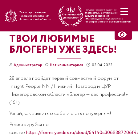
Н
ТВОИ ЛЮБИМЫЕ
БЛОГЕРЫ УЖЕ ЗДЕСЬ!
03.04.2023
Администратор
Нет комментариев
28 апреля пройдет первый совместный форум от
Insight People NN / Нижний Новгород и ЦУР
Нижегородской области «Блогер — как профессия!»
(16+)
Узнай, как заявить о себе и стать популярным!
Регистрируйся по
ссылке
https://forms.yandex.ru/cloud/64140c3069387206f4