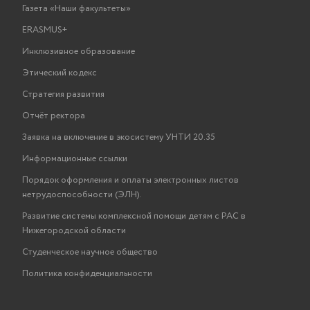
Газета «Наши факультеты»
ERASMUS+
Инклюзивное образование
Этический кодекс
Стратегия развития
Отчёт ректора
Заявка на включение в экосистему УНТИ 20.35
Информационные ссылки
Порядок оформления и оплаты электронных листов
нетрудоспособности (ЭЛН).
Развитие системы комплексной помощи детям с РАС в
Нижегородской области
Студенческое научное общество
Политика конфиденциальности