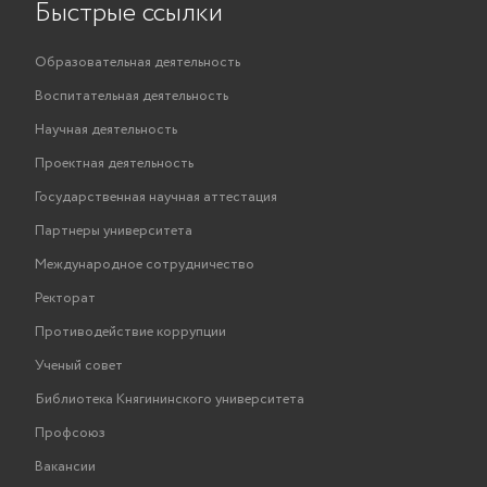
Быстрые ссылки
Образовательная деятельность
Воспитательная деятельность
Научная деятельность
Проектная деятельность
Государственная научная аттестация
Партнеры университета
Международное сотрудничество
Ректорат
Противодействие коррупции
Ученый совет
Библиотека Княгининского университета
Профсоюз
Вакансии