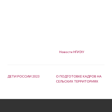
Опубликовано в
Новости НГИЭУ
НАВИГАЦИЯ ПО ЗАПИСЯМ
ДЕТИ РОССИИ 2023
О ПОДГОТОВКЕ КАДРОВ НА
СЕЛЬСКИХ ТЕРРИТОРИЯХ