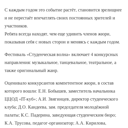
С каждым годом это событие растёт, становится зрелищнее
и не перестаёт впечатлять своих постоянных зрителей и
участников.
Ребята всегда находят, чем еще удивить членов жюри,
показывая себя с новых сторон и меняясь с каждым годом.
Фестиваль «Студенческая волна» включает 4 конкурсных
направления: музыкальное, танцевальное, театральное, а
также оригинальный жанр.
Оценивало конкурсантов компетентное жюри, в состав
которого вошли: Е.Н. Бобышев, заместитель начальника
ЦЦОД «IT-куб»; А.И. Звягинцев, директор студенческого
клуба; Д.О. Кандеева, зам. председателя молодёжной
палаты; К.С. Падерина, заведующая студенческим бюро;
К.А. Трусова, педагог-организатор; А.А. Кирилова,