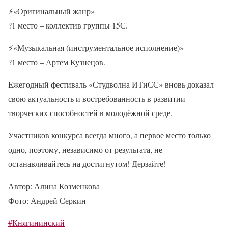
⚡
«Оригинальный жанр»
?
1 место – коллектив группы 15С.
⚡
«Музыкальная (инструментальное исполнение)»
?
1 место – Артем Кузнецов.
Ежегодный фестиваль «Студволна ИТиСС» вновь доказал
свою актуальность и востребованность в развитии
творческих способностей в молодёжной среде.
Участников конкурса всегда много, а первое место только
одно, поэтому, независимо от результата, не
останавливайтесь на достигнутом! Дерзайте!
Автор: Алина Козменкова
Фото: Андрей Серкин
#Княгининский