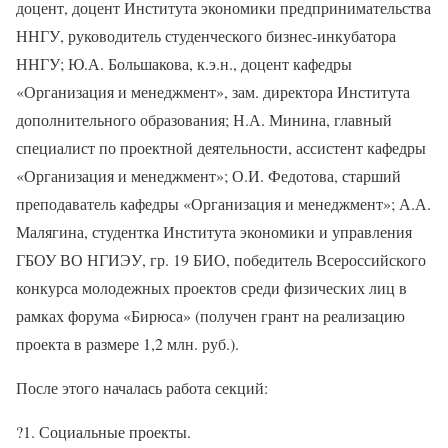
доцент, доцент Института экономики предпринимательства
ННГУ, руководитель студенческого бизнес-инкубатора
ННГУ; Ю.А. Большакова, к.э.н., доцент кафедры
«Организация и менеджмент», зам. директора Института
дополнительного образования; Н.А. Минина, главный
специалист по проектной деятельности, ассистент кафедры
«Организация и менеджмент»; О.И. Федотова, старший
преподаватель кафедры «Организация и менеджмент»; А.А.
Малягина, студентка Института экономики и управления
ГБОУ ВО НГИЭУ, гр. 19 БИО, победитель Всероссийского
конкурса молодежных проектов среди физических лиц в
рамках форума «Бирюса» (получен грант на реализацию
проекта в размере 1,2 млн. руб.).
После этого началась работа секций:
?
1. Социальные проекты.