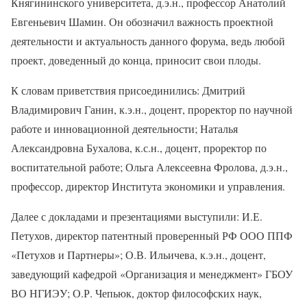
Княгининского университета, д.э.н., профессор Анатолий
Евгеньевич Шамин. Он обозначил важность проектной
деятельности и актуальность данного форума, ведь любой
проект, доведенный до конца, приносит свои плоды.
К словам приветствия присоединились: Дмитрий
Владимирович Ганин, к.э.н., доцент, проректор по научной
работе и инновационной деятельности; Наталья
Александровна Бухалова, к.с.н., доцент, проректор по
воспитательной работе; Ольга Алексеевна Фролова, д.э.н.,
профессор, директор Института экономики и управления.
Далее с докладами и презентациями выступили: И.Е.
Петухов, директор патентный проверенный РФ ООО ППФ
«Петухов и Партнеры»; О.В. Ильичева, к.э.н., доцент,
заведующий кафедрой «Организация и менеджмент» ГБОУ
ВО НГИЭУ; О.Р. Чепьюк, доктор философских наук,