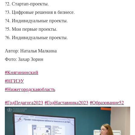
?
2. Стартап-проекты.
?
3. Цифровые решения в бизнесе.
?
4. Индивидуальные проекты.
?
5. Мои первые проекты.
?
6. Индивидуальные проекты.
Автор: Наталья Малкина
Фото: Захар Зорин
#Княгининский
#НГИЭУ
#Нижегородскаяобласть
#ГодПедагога2023
#ГодНаставника2023
#Образование52