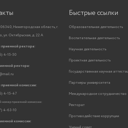
акты
Быстрые ссылки
06340, Нижегородская область, г.
Образовательная деятельность
, ул. Октябрьская, д. 22 А
Воспитательная деятельность
 приемной ректора:
Научная деятельность
6) 4-15-50
Проектная деятельность
риемной ректора:
Государственная научная аттеста
@mail.ru
Партнеры университета
 приемной комиссии:
6) 4-15-47
Международное сотрудничество
 номер приемной комиссии:
Ректорат
7) 4-63-10
Противодействие коррупции
риемной комиссии:
Ученый совет