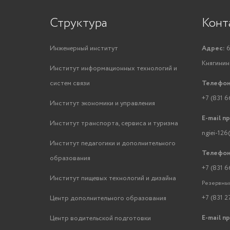
Структура
Конт
Инженерный институт
Адрес:
6
Княгинино
Институт информационных технологий и
систем связи
Телефон
+7 (831 6
Институт экономики и управления
E-mail п
Институт транспорта, сервиса и туризма
ngiei-126
Институт педагогики и дополнительного
Телефон
образования
+7 (831 6
Институт пищевых технологий и дизайна
Резервный
+7 (831 2
Центр дополнительного образования
E-mail п
Центр водительской подготовки