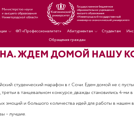
ации
ФП «Профессионалитет»
Абитуриентам
Студентам
Инс
Обращения граждан
НА. ЖДЕМ ДОМОЙ НАШУ К
ский студенческий марафон в г. Сочи. Едем домой не с пустым
, третьи в танцевальном конкурсе, дважды становились 4-ми 
ых эмоций и большого количества идей для работы в нашем в
вы – лучшие.