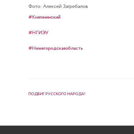
Фото: Алексей Загребалов
#Княгининский
#НГИЭУ
#Нижегородскаяобласть
НАВИГАЦИЯ ПО ЗАПИСЯМ
ПОДВИГ РУССКОГО НАРОДА!