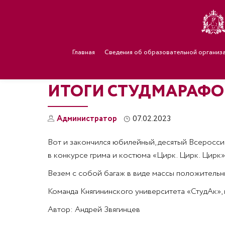
Главная
Сведения об образовательной организ
ИТОГИ СТУДМАРАФО
Администратор
07.02.2023
Вот и закончился юбилейный, десятый Всероссий
в конкурсе грима и костюма «Цирк. Цирк. Цирк»
Везем с собой багаж в виде массы положительн
Команда Княгининского университета «СтудАк», 
Автор: Андрей Звягинцев