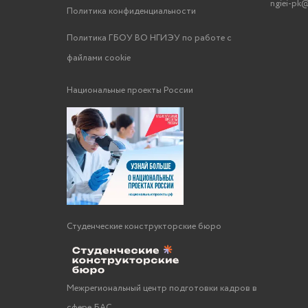
ngiei-pk@
Политика конфиденциальности
Политика ГБОУ ВО НГИЭУ по работе с
файлами cookie
Национальные проекты России
Студенческие конструкторские бюро
Межрегиональный центр подготовки кадров в
сфере БАС