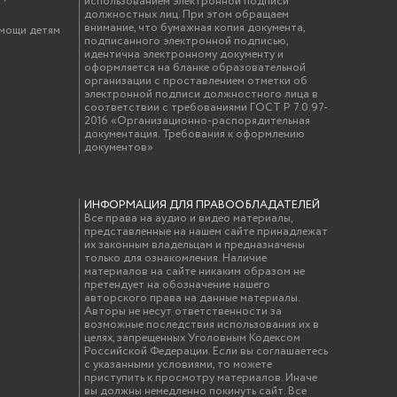
использованием электронной подписи
должностных лиц. При этом обращаем
внимание, что бумажная копия документа,
омощи детям
подписанного электронной подписью,
идентична электронному документу и
оформляется на бланке образовательной
организации с проставлением отметки об
электронной подписи должностного лица в
соответствии с требованиями ГОСТ Р 7.0.97-
2016 «Организационно-распорядительная
документация. Требования к оформлению
документов»
ИНФОРМАЦИЯ ДЛЯ ПРАВООБЛАДАТЕЛЕЙ
Все права на аудио и видео материалы,
представленные на нашем сайте принадлежат
их законным владельцам и предназначены
только для ознакомления. Наличие
материалов на сайте никаким образом не
претендует на обозначение нашего
авторского права на данные материалы.
Авторы не несут ответственности за
возможные последствия использования их в
целях, запрещенных Уголовным Кодексом
Российской Федерации. Если вы соглашаетесь
с указанными условиями, то можете
приступить к просмотру материалов. Иначе
вы должны немедленно покинуть сайт. Все