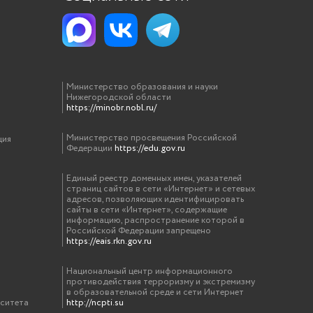
Министерство образования и науки
Нижегородской области
https://minobr.nobl.ru/
Министерство просвещения Российской
ция
Федерации
https://edu.gov.ru
Единый реестр доменных имен, указателей
страниц сайтов в сети «Интернет» и сетевых
адресов, позволяющих идентифицировать
сайты в сети «Интернет», содержащие
информацию, распространение которой в
Российской Федерации запрещено
https://eais.rkn.gov.ru
Национальный центр информационного
противодействия терроризму и экстремизму
в образовательной среде и сети Интернет
рситета
http://ncpti.su