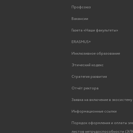
Профсоюз
Вакансии
Газета «Наши факультеты»
ERASMUS+
Инклюзивное образование
Этический кодекс
Стратегия развития
Отчёт ректора
Заявка на включение в экосистем
Информационные ссылки
Порядок оформления и оплаты эл
листов нетрудоспособности (ЭЛН