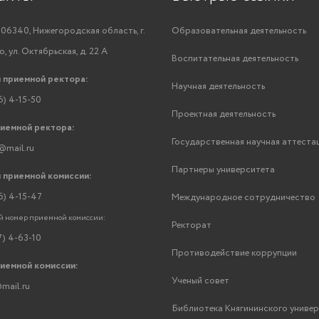
06340, Нижегородская область, г.
Образовательная деятельность
, ул. Октябрьская, д. 22 А
Воспитательная деятельность
 приемной ректора:
Научная деятельность
6) 4-15-50
Проектная деятельность
риемной ректора:
Государственная научная аттеста
@mail.ru
Партнеры университета
 приемной комиссии:
6) 4-15-47
Международное сотрудничество
 номер приемной комиссии:
Ректорат
7) 4-63-10
Противодействие коррупции
риемной комиссии:
Ученый совет
mail.ru
Библиотека Княгининского униве