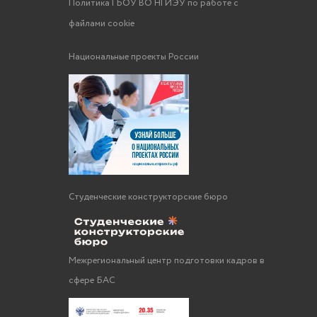
Политика ГБОУ ВО НГИЭУ по работе с
файлами cookie
Национальные проекты России
Студенческие конструкторские бюро
Межрегиональный центр подготовки кадров в
сфере БАС