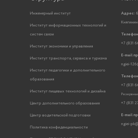
Инженерный институт
Адрес:
6
Княгинино
Институт информационных технологий и
систем связи
Телефон
+7 (831 6
Институт экономики и управления
E-mail п
Институт транспорта, сервиса и туризма
ngiei-126
Институт педагогики и дополнительного
Телефон
образования
+7 (831 6
Институт пищевых технологий и дизайна
Резервный
+7 (831 2
Центр дополнительного образования
E-mail п
Центр водительской подготовки
ngiei-pk@
Политика конфиденциальности