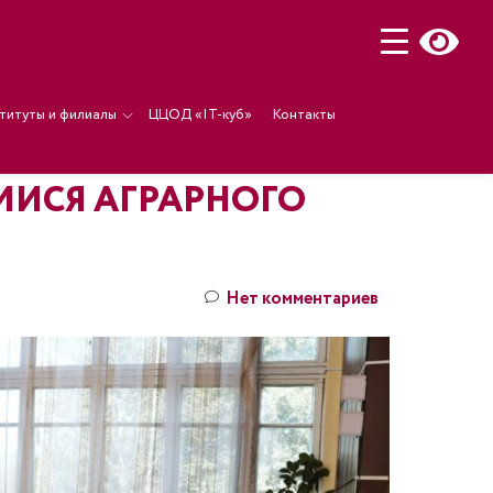
титуты и филиалы
ЦЦОД «IT-куб»
Контакты
ИСЯ АГРАРНОГО
Нет комментариев