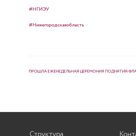
#НГИЭУ
#Нижегородскаяобласть
НАВИГАЦИЯ ПО ЗАПИСЯМ
ПРОШЛА ЕЖЕНЕДЕЛЬНАЯ ЦЕРЕМОНИЯ ПОДНЯТИЯ ФЛА
Структура
Конт