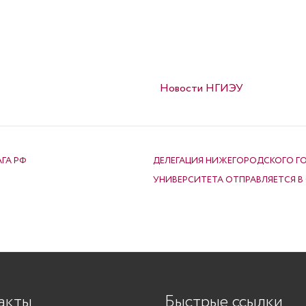
Опубликовано в
Новости НГИЭУ
ГА РФ
ДЕЛЕГАЦИЯ НИЖЕГОРОДСКОГО Г
УНИВЕРСИТЕТА ОТПРАВЛЯЕТСЯ В
акты
Быстрые ссылки