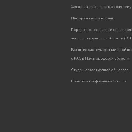
Заявка на включение в экосистем
Информационные ссылки
Порядок оформления и оплаты эл
листов нетрудоспособности (ЭЛН
Развитие системы комплексной п
с РАС в Нижегородской области
Студенческое научное общество
Политика конфиденциальности