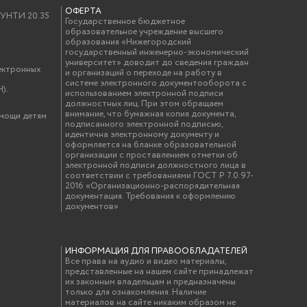
ОФЕРТА
у УНТИ 20.35
Государственное бюджетное
образовательное учреждение высшего
образования «Нижегородский
государственный инженерно-экономический
университет» доводит до сведения граждан
ектронных
и организаций о переходе на работу в
системе электронного документооборота с
).
использованием электронной подписи
должностных лиц. При этом обращаем
внимание, что бумажная копия документа,
омощи детям
подписанного электронной подписью,
идентична электронному документу и
оформляется на бланке образовательной
организации с проставлением отметки об
электронной подписи должностного лица в
соответствии с требованиями ГОСТ Р 7.0.97-
2016 «Организационно-распорядительная
документация. Требования к оформлению
документов»
ИНФОРМАЦИЯ ДЛЯ ПРАВООБЛАДАТЕЛЕЙ
Все права на аудио и видео материалы,
представленные на нашем сайте принадлежат
их законным владельцам и предназначены
только для ознакомления. Наличие
материалов на сайте никаким образом не