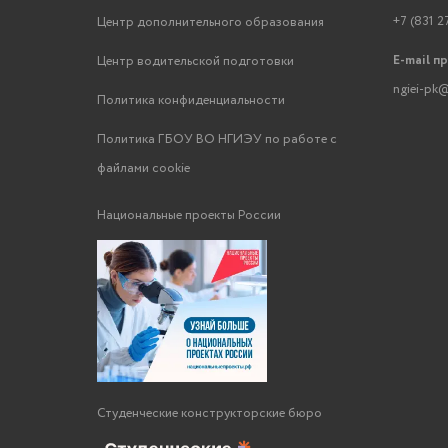
+7 (831 2
Центр дополнительного образования
E-mail п
Центр водительской подготовки
ngiei-pk@
Политика конфиденциальности
Политика ГБОУ ВО НГИЭУ по работе с
файлами cookie
Национальные проекты России
Студенческие конструкторские бюро