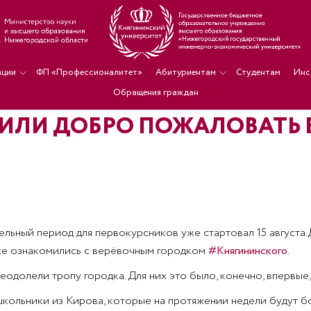
ации
ФП «Профессионалитет»
Абитуриентам
Студентам
Инс
Обращения граждан
ИЛИ ДОБРО ПОЖАЛОВАТЬ В
ельный период для первокурсников уже стартовал 15 августа.
уже ознакомились с верёвочным городком
#Княгининского
.
еодолели тропу городка. Для них это было, конечно, впервые,
кольники из Кирова, которые на протяжении недели будут бо