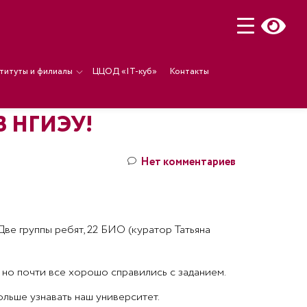
титуты и филиалы
ЦЦОД «IT-куб»
Контакты
 НГИЭУ!
Нет комментариев
Две группы ребят, 22 БИО (куратор Татьяна
 но почти все хорошо справились с заданием.
льше узнавать наш университет.