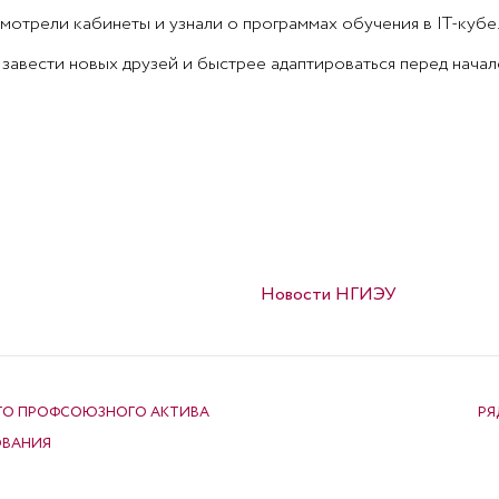
мотрели кабинеты и узнали о программах обучения в IТ-кубе
завести новых друзей и быстрее адаптироваться перед начал
Опубликовано в
Новости НГИЭУ
ГО ПРОФСОЮЗНОГО АКТИВА
РЯ
ОВАНИЯ