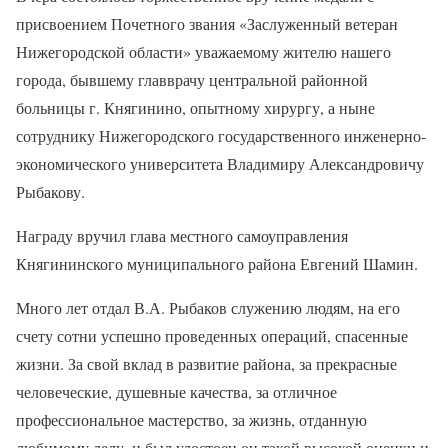
присвоением Почетного звания «Заслуженный ветеран
Нижегородской области» уважаемому жителю нашего
города, бывшему главврачу центральной районной
больницы г. Княгинино, опытному хирургу, а ныне
сотруднику Нижегородского государственного инженерно-
экономического университета Владимиру Александровичу
Рыбакову.
Награду вручил глава местного самоуправления
Княгининского муниципального района Евгений Шамин.
Много лет отдал В.А. Рыбаков служению людям, на его
счету сотни успешно проведенных операций, спасенные
жизни. За свой вклад в развитие района, за прекрасные
человеческие, душевные качества, за отличное
профессиональное мастерство, за жизнь, отданную
любимому делу, и был удостоен он такой высокой оценки и