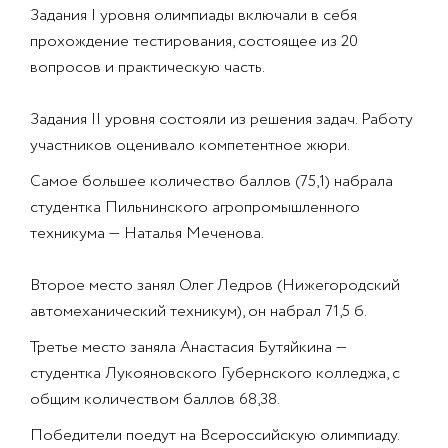
Задания I уровня олимпиады включали в себя
прохождение тестирования, состоящее из 20
вопросов и практическую часть.
Задания II уровня состояли из решения задач. Работу
участников оценивало компетентное жюри.
Самое большее количество баллов (75,1) набрала
студентка Пильнинского агропромышленного
техникума — Наталья Меченова.
Второе место занял Олег Ледров (Нижегородский
автомеханический техникум), он набрал 71,5 б.
Третье место заняла Анастасия Бутяйкина —
студентка Лукояновского Губернского колледжа, с
общим количеством баллов 68,38.
Победители поедут на Всероссийскую олимпиаду.