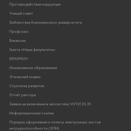
Противодействие коррупции
Ученый совет
Библиотека Княгининского университета
Профсоюз
Вакансии
Газета «Наши факультеты»
ERASMUS+
Инклюзивное образование
Этический кодекс
Стратегия развития
Отчёт ректора
Заявка на включение в экосистему УНТИ 20.35
Информационные ссылки
Порядок оформления и оплаты электронных листов
нетрудоспособности (ЭЛН).