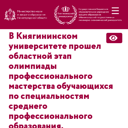
Н
В Княгининском
университете прошел
областной этап
олимпиады
профессионального
мастерства обучающихся
по специальностям
среднего
профессионального
образования.