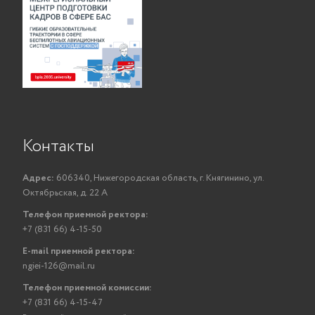
Контакты
Адрес:
606340, Нижегородская область, г. Княгинино, ул.
Октябрьская, д. 22 А
Телефон приемной ректора:
+7 (831 66) 4-15-50
E-mail приемной ректора:
ngiei-126@mail.ru
Телефон приемной комиссии:
+7 (831 66) 4-15-47