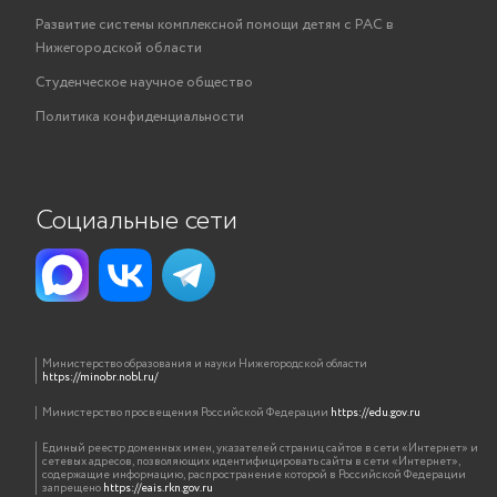
Развитие системы комплексной помощи детям с РАС в
Нижегородской области
Студенческое научное общество
Политика конфиденциальности
Социальные сети
Министерство образования и науки Нижегородской области
https://minobr.nobl.ru/
Министерство просвещения Российской Федерации
https://edu.gov.ru
Единый реестр доменных имен, указателей страниц сайтов в сети «Интернет» и
сетевых адресов, позволяющих идентифицировать сайты в сети «Интернет»,
содержащие информацию, распространение которой в Российской Федерации
запрещено
https://eais.rkn.gov.ru