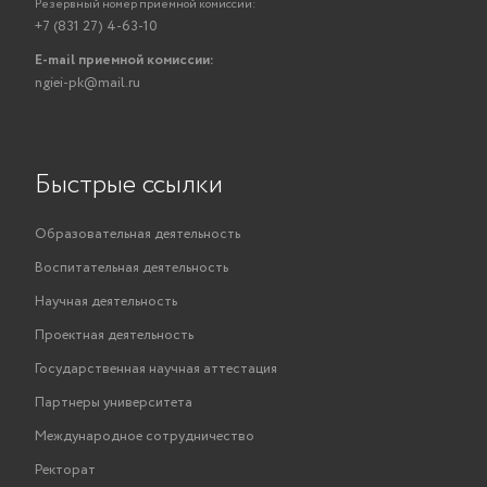
Резервный номер приемной комиссии:
+7 (831 27) 4-63-10
E-mail приемной комиссии:
ngiei-pk@mail.ru
Быстрые ссылки
Образовательная деятельность
Воспитательная деятельность
Научная деятельность
Проектная деятельность
Государственная научная аттестация
Партнеры университета
Международное сотрудничество
Ректорат