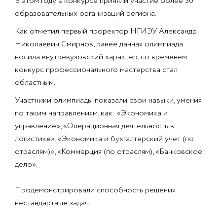
В этом году в конкурсе приняли участие более 30
образовательных организаций региона.
Как отметил первый проректор НГИЭУ Александр
Николаевич Смирнов, ранее данная олимпиада
носила внутревузовский характер, со временем
конкурс профессионального мастерства стал
областным.
Участники олимпиады показали свои навыки, умения
по таким направлениям, как: «Экономика и
управление», «Операционная деятельность в
логистике», «Экономика и бухгалтерский учет (по
отраслям)», «Коммерция (по отраслям), «Банковское
дело».
Продемонстрировали способность решения
нестандартные задач.