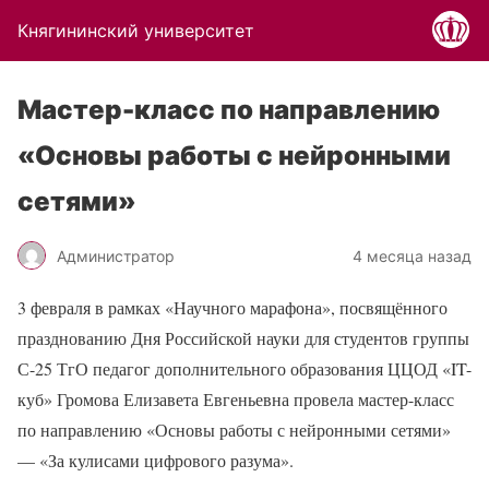
Княгининский университет
Мастер-класс по направлению
«Основы работы с нейронными
сетями»
Администратор
4 месяца назад
3 февраля в рамках «Научного марафона», посвящённого
празднованию Дня Российской науки для студентов группы
С-25 ТгО педагог дополнительного образования ЦЦОД «IT-
куб» Громова Елизавета Евгеньевна провела мастер-класс
по направлению «Основы работы с нейронными сетями»
— «За кулисами цифрового разума».