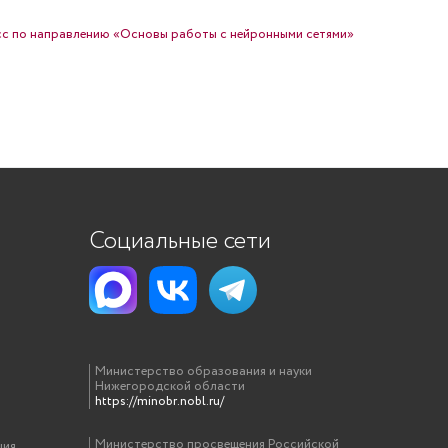
с по направлению «Основы работы с нейронными сетями»
Социальные сети
Министерство образования и науки
Нижегородской области
https://minobr.nobl.ru/
Министерство просвещения Российской
ция