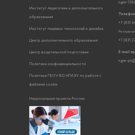
ngiei-126
Институт педагогики и дополнительного
Телефон
образования
+7 (831 6
Институт пищевых технологий и дизайна
Резервный
+7 (831 2
Центр дополнительного образования
E-mail п
Центр водительской подготовки
ngiei-pk@
Политика конфиденциальности
Политика ГБОУ ВО НГИЭУ по работе с
файлами cookie
Национальные проекты России