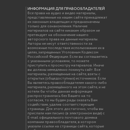
ИНФОРМАЦИЯ ДЛЯ ПРАВООБЛАДАТЕЛЕЙ
Все права на аудио и видео материалы,
представленные на нашем сайте принадлежат
их законным владельцам и предназначены
только для ознакомления. Наличие
материалов на сайте никаким образом не
претендует на обозначение нашего
авторского права на данные материалы.
Авторы не несут ответственности за
возможные последствия использования их в
целях, запрещенных Уголовным Кодексом
Российской Федерации. Если вы соглашаетесь
с указанными условиями, то можете
приступить к просмотру материалов. Иначе
вы должны немедленно покинуть сайт. Все
материалы, размещенные на сайте, взяты с
открытых (общедоступных) источников. Если
Вы являетесь правообладателем какого-либо
материала, размещённого на этом сайте, и не
хотели бы чтобы данная информация
распространялась без Вашего на то
согласия, то мы будем рады оказать Вам
содействие, удалив соответствующие
страницы. Для этого достаточно, чтобы вы
прислали нам письмо (в электронном виде) с
E-mail официального почтового домена
компании правообладателя, в котором
указали ссылки на страницы сайта, которые