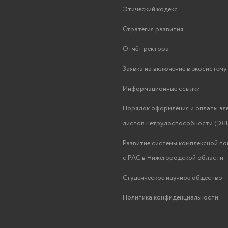
Этический кодекс
Стратегия развития
Отчёт ректора
Заявка на включение в экосистем
Информационные ссылки
Порядок оформления и оплаты эл
листов нетрудоспособности (ЭЛН
Развитие системы комплексной п
с РАС в Нижегородской области
Студенческое научное общество
Политика конфиденциальности