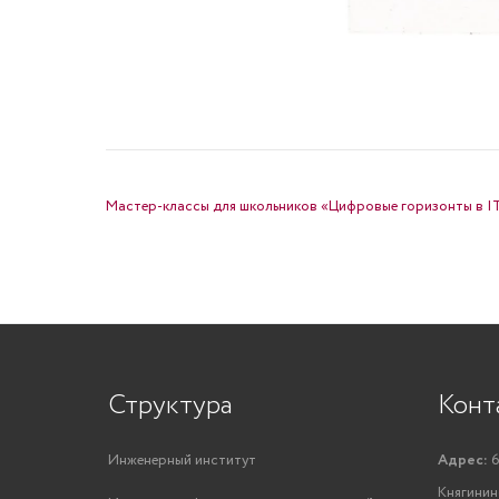
НАВИГАЦИЯ ПО ЗАПИСЯМ
Мастер-классы для школьников «Цифровые горизонты в IT
Структура
Конт
Инженерный институт
Адрес:
6
Княгинино