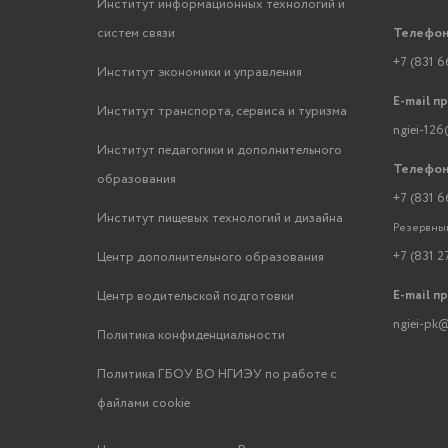
Институт информационных технологий и
систем связи
Телефон
+7 (831 6
Институт экономики и управления
E-mail п
Институт транспорта, сервиса и туризма
ngiei-126
Институт педагогики и дополнительного
Телефон
образования
+7 (831 6
Институт пищевых технологий и дизайна
Резервный
+7 (831 2
Центр дополнительного образования
E-mail п
Центр водительской подготовки
ngiei-pk@
Политика конфиденциальности
Политика ГБОУ ВО НГИЭУ по работе с
файлами cookie