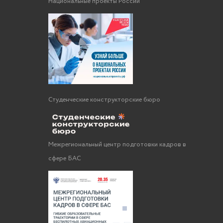
Национальные проекты России
Студенческие конструкторские бюро
Межрегиональный центр подготовки кадров в
сфере БАС