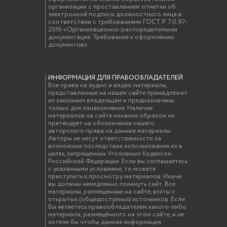
организации с проставлением отметки об
электронной подписи должностного лица в
соответствии с требованиями ГОСТ Р 7.0.97-
2016 «Организационно-распорядительная
документация. Требования к оформлению
документов»
ИНФОРМАЦИЯ ДЛЯ ПРАВООБЛАДАТЕЛЕЙ
Все права на аудио и видео материалы,
представленные на нашем сайте принадлежат
их законным владельцам и предназначены
только для ознакомления. Наличие
материалов на сайте никаким образом не
претендует на обозначение нашего
авторского права на данные материалы.
Авторы не несут ответственности за
возможные последствия использования их в
целях, запрещенных Уголовным Кодексом
Российской Федерации. Если вы соглашаетесь
с указанными условиями, то можете
приступить к просмотру материалов. Иначе
вы должны немедленно покинуть сайт. Все
материалы, размещенные на сайте, взяты с
открытых (общедоступных) источников. Если
Вы являетесь правообладателем какого-либо
материала, размещённого на этом сайте, и не
хотели бы чтобы данная информация