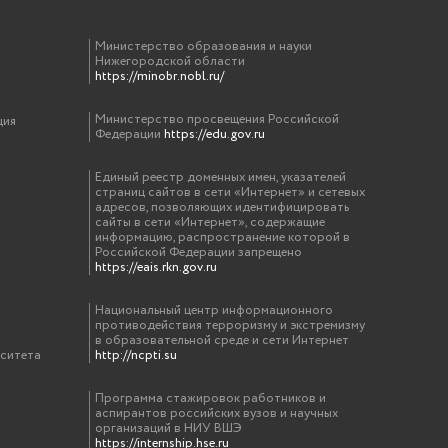
Министерство образования и науки
Нижегородской области
https://minobr.nobl.ru/
Министерство просвещения Российской
ция
Федерации
https://edu.gov.ru
Единый реестр доменных имен, указателей
страниц сайтов в сети «Интернет» и сетевых
адресов, позволяющих идентифицировать
сайты в сети «Интернет», содержащие
информацию, распространение которой в
Российской Федерации запрещено
https://eais.rkn.gov.ru
Национальный центр информационного
противодействия терроризму и экстремизму
в образовательной среде и сети Интернет
рситета
http://ncpti.su
Программа стажировок работников и
аспирантов российских вузов и научных
организаций в НИУ ВШЭ
https://internship.hse.ru