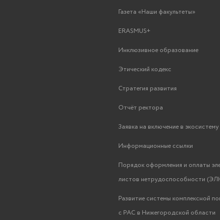
Газета «Наши факультеты»
ERASMUS+
Инклюзивное образование
Этический кодекс
Стратегия развития
Отчёт ректора
Заявка на включение в экосистем
Информационные ссылки
Порядок оформления и оплаты эл
листов нетрудоспособности (ЭЛН
Развитие системы комплексной п
с РАС в Нижегородской области