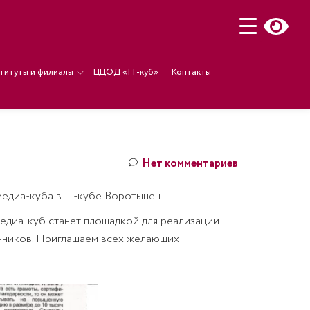
титуты и филиалы
ЦЦОД «IT-куб»
Контакты
Нет комментариев
едиа-куба в IT-кубе Воротынец.
медиа-куб станет площадкой для реализации
енников. Приглашаем всех желающих