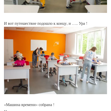
И вот путешествие подошло к концу, и ….. Ура !
«Машина времени» собрана !