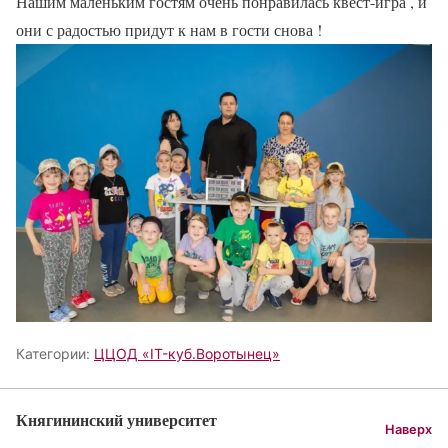
Нашим маленьким гостям очень понравилась квест-игра , и
они с радостью придут к нам в гости снова !
Категории:
ЦЦОД «IT-куб.Воротынец»
Княгининский университет
Наверх