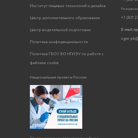
Институт пищевых технологий и дизайна
Резервный
+7 (831 2
Центр дополнительного образования
E-mail п
Центр водительской подготовки
ngiei-pk@
Политика конфиденциальности
Политика ГБОУ ВО НГИЭУ по работе с
файлами cookie
Национальные проекты России