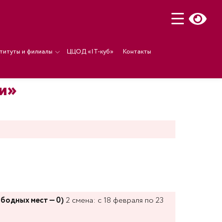
титуты и филиалы
ЦЦОД «IT-куб»
Контакты
ии»
ободных мест — 0)
2 смена: с 18 февраля по 23