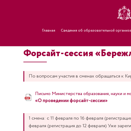
Главная
Сведения об образовательной организ
Форсайт-сессия «Бережл
По вопросам участия в сменах обращаться к Кир
Письмо Министерства образования, науки и 
«О проведении форсайт-сессии»
1 смена: с 11 февраля по 16 февраля
(регистраци
февраля
(регистрация до 12 февраля)
Уже зареги