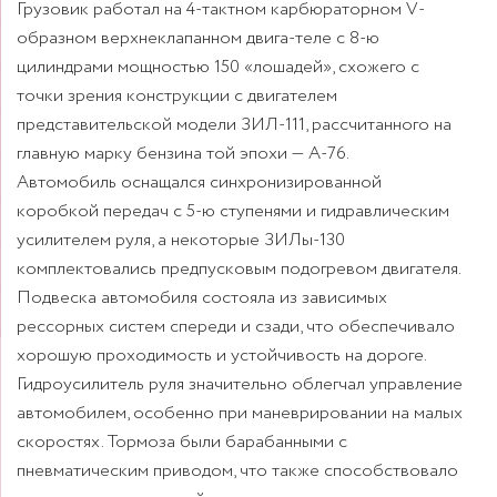
Грузовик работал на 4-тактном карбюраторном V-
образном верхнеклапанном двига-теле с 8-ю
цилиндрами мощностью 150 «лошадей», схожего с
точки зрения конструкции с двигателем
представительской модели ЗИЛ-111, рассчитанного на
главную марку бензина той эпохи — А-76.
Автомобиль оснащался синхронизированной
коробкой передач с 5-ю ступенями и гидравлическим
усилителем руля, а некоторые ЗИЛы-130
комплектовались предпусковым подогревом двигателя.
Подвеска автомобиля состояла из зависимых
рессорных систем спереди и сзади, что обеспечивало
хорошую проходимость и устойчивость на дороге.
Гидроусилитель руля значительно облегчал управление
автомобилем, особенно при маневрировании на малых
скоростях. Тормоза были барабанными с
пневматическим приводом, что также способствовало