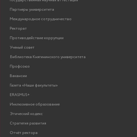
Государственная научная аттестация
Партнеры университета
Международное сотрудничество
Ректорат
Противодействие коррупции
Ученый совет
Библиотека Княгининского университета
Профсоюз
Вакансии
Газета «Наши факультеты»
ERASMUS+
Инклюзивное образование
Этический кодекс
Стратегия развития
Отчёт ректора