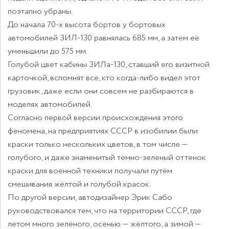
поэтапно убраны.
До начала 70-х высота бортов у бортовых
автомобилей ЗИЛ-130 равнялась 685 мм, а затем её
уменьшили до 575 мм.
Голубой цвет кабины ЗИЛа-130, ставший его визитной
карточкой, вспомнят все, кто когда-либо видел этот
грузовик, даже если они совсем не разбираются в
моделях автомобилей.
Согласно первой версии происхождения этого
феномена, на предприятиях СССР в изобилии были
краски только нескольких цветов, в том числе —
голубого, и даже знаменитый тёмно-зеленый оттенок
краски для военной техники получали путём
смешивания жёлтой и голубой красок.
По другой версии, автодизайнер Эрик Сабо
руководствовался тем, что на территории СССР, где
летом много зелёного, осенью — жёлтого, а зимой —