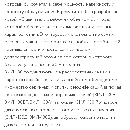
который бы сочетал в себе мощность, надежность и
простоту обслуживания. В результате был разработан
новый V8 двигатель с рабочим объемом 6 литров,
который обеспечивал отличные эксплуатационные
характеристики. Этот грузовик стал одной из самых
массовых машин в истории «союзной» автомобильной
промышленности и настоящим символом
доперестроечной эпохи, за всю историю которого
было выпущено почти 3,5 млн единиц.
ЗИЛ-130 получил большое распространение как в
народном хозяйстве, так и в армейском обиходе, имел
множество серийных и опытных модификаций, включая
несколько седельных и бортовых тягачей (ЗИЛ-130В,
ЗИЛ-130ВТ, ЗИЛ-130А), автокран (ЗИЛ-130-76), шасси
для самосвалов строительного и сельхозназначения
(ЗИЛ-130Д, ЗИЛ-130Б), автобусов, пожарные машины и
даже спортивный грузовик.