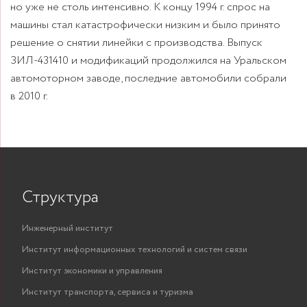
но уже не столь интенсивно. К концу 1994 г. спрос на
машины стал катастрофически низким и было принято
решение о снятии линейки с производства. Выпуск
ЗИЛ-431410 и модификаций продолжился на Уральском
автомоторном заводе, последние автомобили собрали
Структура
Инженерный институт
Институт информационных технологий и систем связи
Институт экономики и управления
Институт транспорта, сервиса и туризма