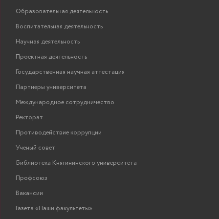
Образовательная деятельность
Воспитательная деятельность
Научная деятельность
Проектная деятельность
Государственная научная аттестация
Партнеры университета
Международное сотрудничество
Ректорат
Противодействие коррупции
Ученый совет
Библиотека Княгининского университета
Профсоюз
Вакансии
Газета «Наши факультеты»