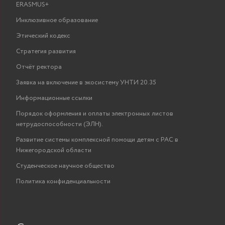
ERASMUS+
Инклюзивное образование
Этический кодекс
Стратегия развития
Отчёт ректора
Заявка на включение в экосистему УНТИ 20.35
Информационные ссылки
Порядок оформления и оплаты электронных листов
нетрудоспособности (ЭЛН).
Развитие системы комплексной помощи детям с РАС в
Нижегородской области
Студенческое научное общество
Политика конфиденциальности