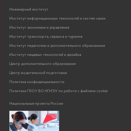
Инженерный институт
Институт информационных технологий и систем связи
Институт экономики и управления
Институт транспорта, сервиса и туризма
Институт педагогики и дополнительного образования
Институт пищевых технологий и дизайна
Центр дополнительного образования
Центр водительской подготовки
Политика конфиденциальности
Политика ГБОУ ВО НГИЭУ по работе с файлами cookie
Национальные проекты России