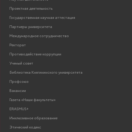
Проектная деятельность
Государственная научная аттестация
Партнеры университета
Международное сотрудничество
Ректорат
Противодействие коррупции
Ученый совет
Библиотека Княгининского университета
Профсоюз
Вакансии
Газета «Наши факультеты»
ERASMUS+
Инклюзивное образование
Этический кодекс