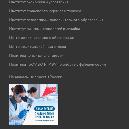
Институт экономики и управления
Институт транспорта, сервиса и туризма
Институт педагогики и дополнительного образования
Институт пищевых технологий и дизайна
Центр дополнительного образования
Центр водительской подготовки
Политика конфиденциальности
Политика ГБОУ ВО НГИЭУ по работе с файлами cookie
Национальные проекты России