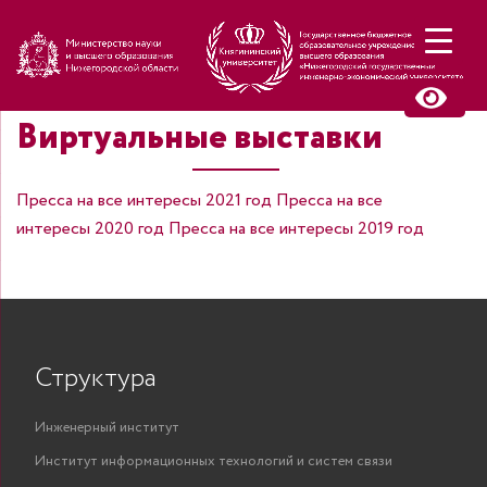
Н
Виртуальные выставки
Пресса на все интересы 2021 год
Пресса на все
интересы 2020 год
Пресса на все интересы 2019 год
Структура
Инженерный институт
Институт информационных технологий и систем связи