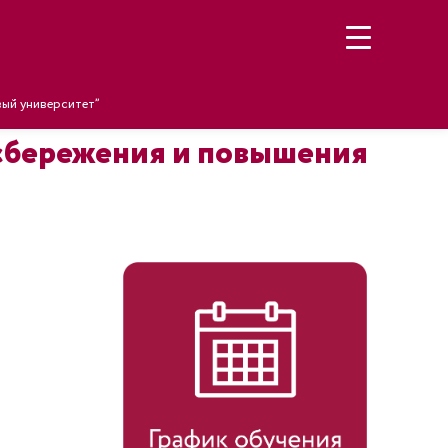
ый университет”
осбережения и повышения