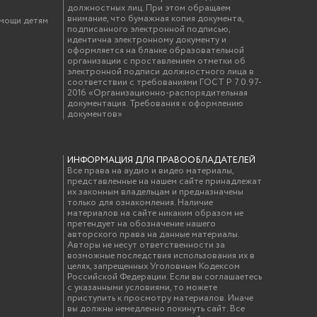
должностных лиц. При этом обращаем
внимание, что бумажная копия документа,
омощи детям
подписанного электронной подписью,
идентична электронному документу и
оформляется на бланке образовательной
организации с проставлением отметки об
электронной подписи должностного лица в
соответствии с требованиями ГОСТ Р 7.0.97-
2016 «Организационно-распорядительная
документация. Требования к оформлению
документов»
ИНФОРМАЦИЯ ДЛЯ ПРАВООБЛАДАТЕЛЕЙ
Все права на аудио и видео материалы,
представленные на нашем сайте принадлежат
их законным владельцам и предназначены
только для ознакомления. Наличие
материалов на сайте никаким образом не
претендует на обозначение нашего
авторского права на данные материалы.
Авторы не несут ответственности за
возможные последствия использования их в
целях, запрещенных Уголовным Кодексом
Российской Федерации. Если вы соглашаетесь
с указанными условиями, то можете
приступить к просмотру материалов. Иначе
вы должны немедленно покинуть сайт. Все