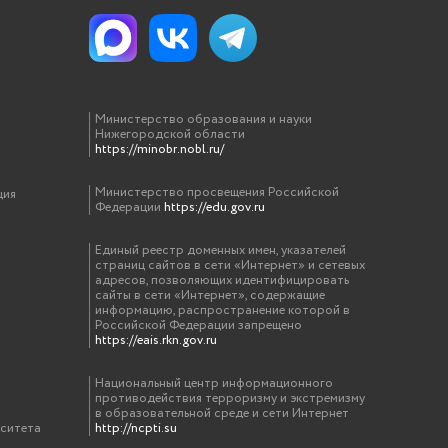
Министерство образования и науки
Нижегородской области
https://minobr.nobl.ru/
Министерство просвещения Российской
ция
Федерации
https://edu.gov.ru
Единый реестр доменных имен, указателей
страниц сайтов в сети «Интернет» и сетевых
адресов, позволяющих идентифицировать
сайты в сети «Интернет», содержащие
информацию, распространение которой в
Российской Федерации запрещено
https://eais.rkn.gov.ru
Национальный центр информационного
противодействия терроризму и экстремизму
в образовательной среде и сети Интернет
рситета
http://ncpti.su