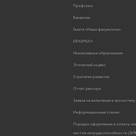
Профсоюз
Вакансии
Газета «Наши факультеты»
ERASMUS+
Инклюзивное образование
Этический кодекс
Стратегия развития
Отчёт ректора
Заявка на включение в экосистем
Информационные ссылки
Порядок оформления и оплаты эл
листов нетрудоспособности (ЭЛН