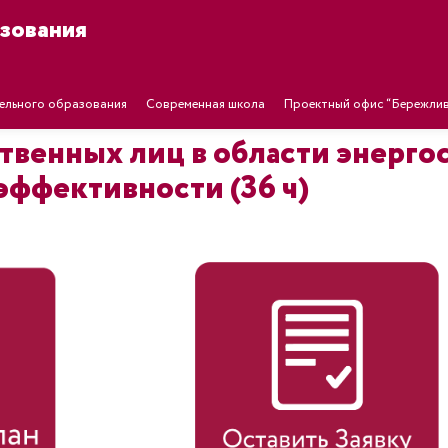
зования
ельного образования
Современная школа
Проектный офис “Бережлив
твенных лиц в области энерг
эффективности (36 ч)