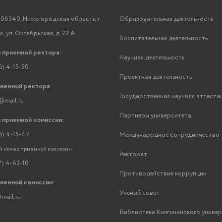
06340, Нижегородская область, г.
Образовательная деятельность
, ул. Октябрьская, д. 22 А
Воспитательная деятельность
 приемной ректора:
Научная деятельность
6) 4-15-50
Проектная деятельность
риемной ректора:
Государственная научная аттеста
@mail.ru
Партнеры университета
 приемной комиссии:
6) 4-15-47
Международное сотрудничество
 номер приемной комиссии:
Ректорат
7) 4-63-10
Противодействие коррупции
риемной комиссии:
Ученый совет
mail.ru
Библиотека Княгининского униве