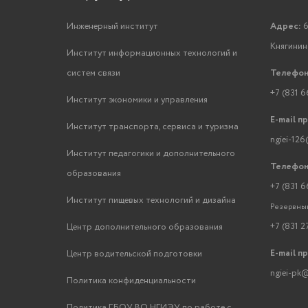
Инженерный институт
Адрес:
6
Княгинино
Институт информационных технологий и
систем связи
Телефон
+7 (831 6
Институт экономики и управления
E-mail п
Институт транспорта, сервиса и туризма
ngiei-126
Институт педагогики и дополнительного
Телефон
образования
+7 (831 6
Институт пищевых технологий и дизайна
Резервный
+7 (831 2
Центр дополнительного образования
E-mail п
Центр водительской подготовки
ngiei-pk@
Политика конфиденциальности
Политика ГБОУ ВО НГИЭУ по работе с