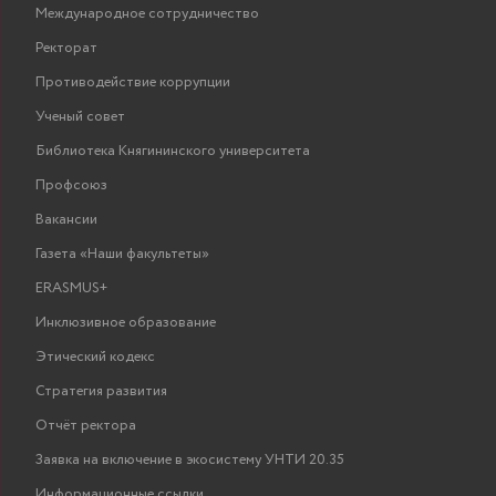
Международное сотрудничество
Ректорат
Противодействие коррупции
Ученый совет
Библиотека Княгининского университета
Профсоюз
Вакансии
Газета «Наши факультеты»
ERASMUS+
Инклюзивное образование
Этический кодекс
Стратегия развития
Отчёт ректора
Заявка на включение в экосистему УНТИ 20.35
Информационные ссылки