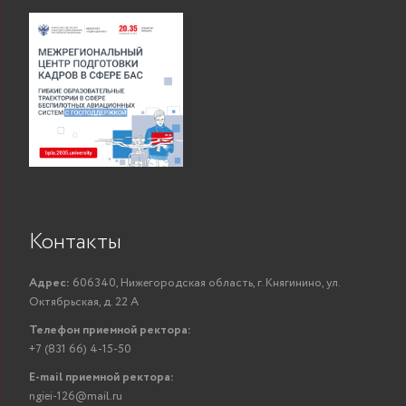
Контакты
Адрес:
606340, Нижегородская область, г. Княгинино, ул.
Октябрьская, д. 22 А
Телефон приемной ректора:
+7 (831 66) 4-15-50
E-mail приемной ректора:
ngiei-126@mail.ru