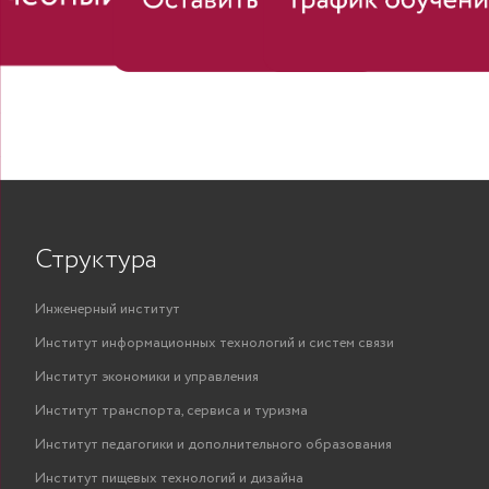
Структура
Инженерный институт
Институт информационных технологий и систем связи
Институт экономики и управления
Институт транспорта, сервиса и туризма
Институт педагогики и дополнительного образования
Институт пищевых технологий и дизайна