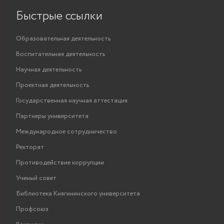
Быстрые ссылки
Образовательная деятельность
Воспитательная деятельность
Научная деятельность
Проектная деятельность
Государственная научная аттестация
Партнеры университета
Международное сотрудничество
Ректорат
Противодействие коррупции
Ученый совет
Библиотека Княгининского университета
Профсоюз