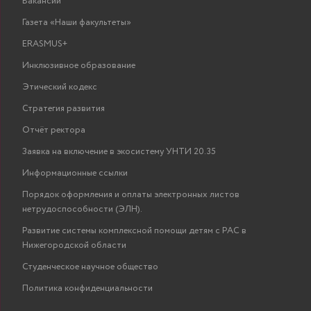
Вакансии
Газета «Наши факультеты»
ERASMUS+
Инклюзивное образование
Этический кодекс
Стратегия развития
Отчёт ректора
Заявка на включение в экосистему УНТИ 20.35
Информационные ссылки
Порядок оформления и оплаты электронных листов
нетрудоспособности (ЭЛН).
Развитие системы комплексной помощи детям с РАС в
Нижегородской области
Студенческое научное общество
Политика конфиденциальности