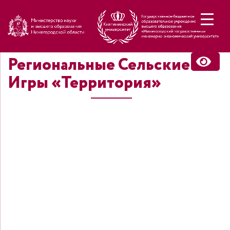
Н
Региональные Сельские
Игры «Территория»