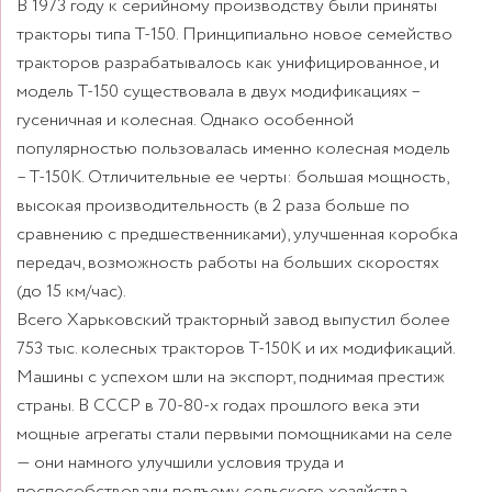
В 1973 году к серийному производству были приняты
тракторы типа Т-150. Принципиально новое семейство
тракторов разрабатывалось как унифицированное, и
модель Т-150 существовала в двух модификациях –
гусеничная и колесная. Однако особенной
популярностью пользовалась именно колесная модель
– Т-150К. Отличительные ее черты: большая мощность,
высокая производительность (в 2 раза больше по
сравнению с предшественниками), улучшенная коробка
передач, возможность работы на больших скоростях
(до 15 км/час).
Всего Харьковский тракторный завод выпустил более
753 тыс. колесных тракторов Т-150К и их модификаций.
Машины с успехом шли на экспорт, поднимая престиж
страны. В СССР в 70-80-х годах прошлого века эти
мощные агрегаты стали первыми помощниками на селе
— они намного улучшили условия труда и
поспособствовали подъему сельского хозяйства.