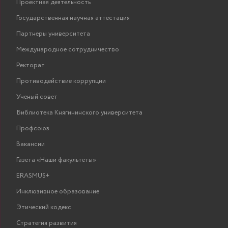
Проектная деятельность
Государственная научная аттестация
Партнеры университета
Международное сотрудничество
Ректорат
Противодействие коррупции
Ученый совет
Библиотека Княгининского университета
Профсоюз
Вакансии
Газета «Наши факультеты»
ERASMUS+
Инклюзивное образование
Этический кодекс
Стратегия развития