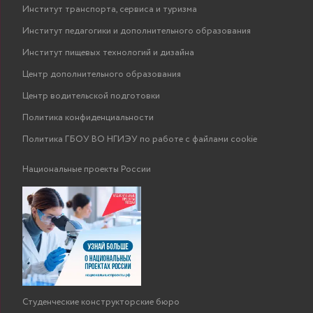
Институт транспорта, сервиса и туризма
Институт педагогики и дополнительного образования
Институт пищевых технологий и дизайна
Центр дополнительного образования
Центр водительской подготовки
Политика конфиденциальности
Политика ГБОУ ВО НГИЭУ по работе с файлами cookie
Национальные проекты России
Студенческие конструкторские бюро