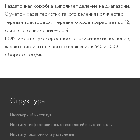
Раздаточная коробка выполняет деление на диапазоны.
С учетом характеристик такого деления количество
передач трактора для переднего хода возрастает до 12,
для заднего движения — до 4.
ВОМ имеет двухскоростное независимое исполнение,
характеристики по частоте вращения в 540 и 1000
Структура
Инженерный институт
Институт информационных технологий и систем связи
Институт экономики и управления