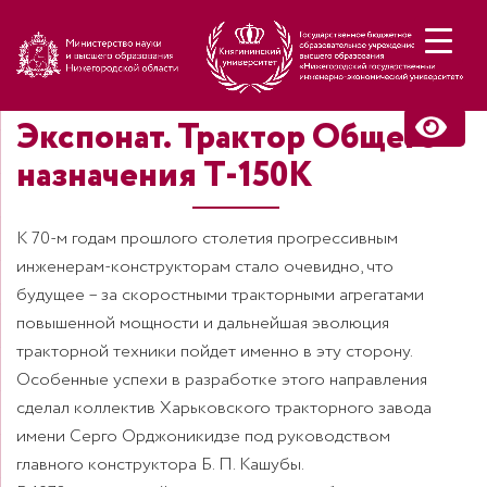
Н
Экспонат. Трактор Общего
назначения Т-150К
К 70-м годам прошлого столетия прогрессивным
инженерам-конструкторам стало очевидно, что
будущее – за скоростными тракторными агрегатами
повышенной мощности и дальнейшая эволюция
тракторной техники пойдет именно в эту сторону.
Особенные успехи в разработке этого направления
сделал коллектив Харьковского тракторного завода
имени Серго Орджоникидзе под руководством
главного конструктора Б. П. Кашубы.