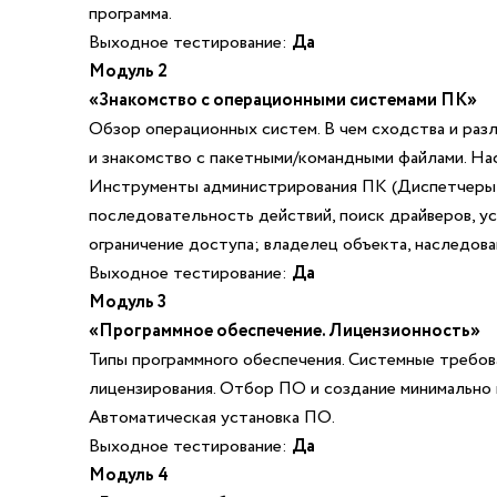
программа.
Выходное тестирование:
Да
Модуль 2
«Знакомство с операционными системами ПК»
Обзор операционных систем. В чем сходства и разл
и знакомство с пакетными/командными файлами. На
Инструменты администрирования ПК (Диспетчеры: у
последовательность действий, поиск драйверов, ус
ограничение доступа; владелец объекта, наследова
Выходное тестирование:
Да
Модуль 3
«Программное обеспечение. Лицензионность»
Типы программного обеспечения. Системные требо
лицензирования. Отбор ПО и создание минимально 
Автоматическая установка ПО.
Выходное тестирование:
Да
Модуль 4