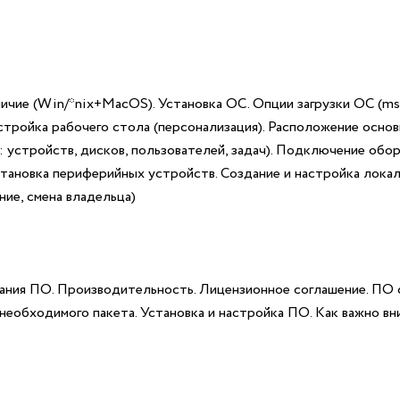
ичие (Win/*nix+MacOS). Установка ОС. Опции загрузки ОС (msc
стройка рабочего стола (персонализация). Расположение основ
стройств, дисков, пользователей, задач). Подключение обор
тановка периферийных устройств. Создание и настройка локаль
ние, смена владельца)
вания ПО. Производительность. Лицензионное соглашение. ПО
необходимого пакета. Установка и настройка ПО. Как важно вн