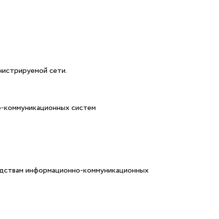
нистрируемой сети.
о-коммуникационных систем
редствам информационно-коммуникационных