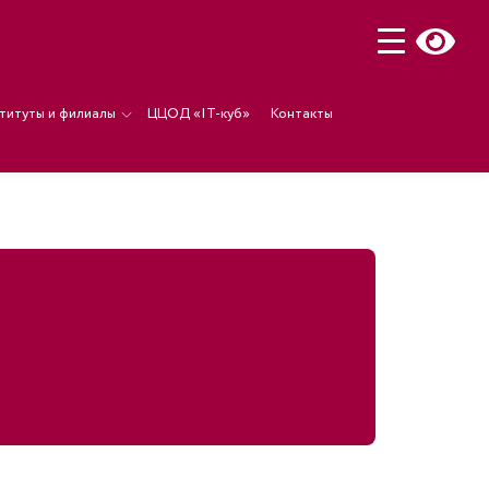
титуты и филиалы
ЦЦОД «IT-куб»
Контакты