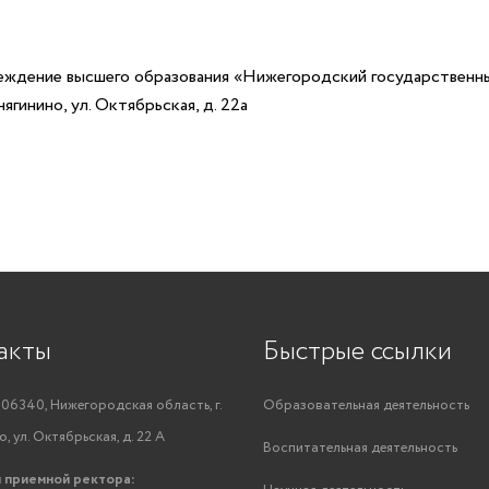
еждение высшего образования «Нижегородский государственн
гинино, ул. Октябрьская, д. 22а
акты
Быстрые ссылки
06340, Нижегородская область, г.
Образовательная деятельность
, ул. Октябрьская, д. 22 А
Воспитательная деятельность
 приемной ректора: