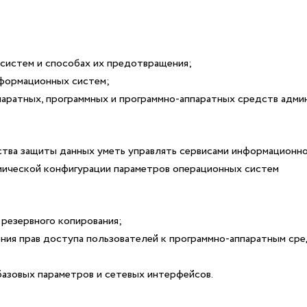
 систем и способах их предотвращения;
нформационных систем;
паратных, программных и программно-аппаратных средств адми
ства защиты данных уметь управлять сервисами информационн
мической конфигурации параметров операционных систем
резервного копирования;
нения прав доступа пользователей к программно-аппаратным с
базовых параметров и сетевых интерфейсов.