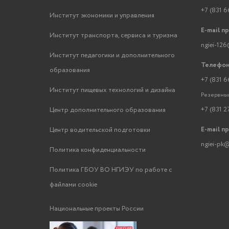
+7 (831 6
Институт экономики и управления
E-mail п
Институт транспорта, сервиса и туризма
ngiei-126
Институт педагогики и дополнительного
Телефон
образования
+7 (831 6
Институт пищевых технологий и дизайна
Резервный
+7 (831 2
Центр дополнительного образования
E-mail п
Центр водительской подготовки
ngiei-pk@
Политика конфиденциальности
Политика ГБОУ ВО НГИЭУ по работе с
файлами cookie
Национальные проекты России