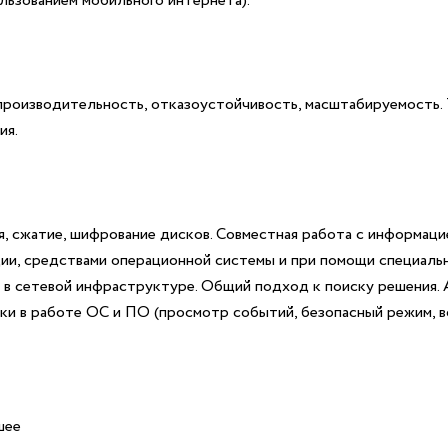
льзованием мобильного интернета).
производительность, отказоустойчивость, масштабируемость. 
ия.
 сжатие, шифрование дисков. Совместная работа с информацие
ии, средствами операционной системы и при помощи специаль
и в сетевой инфраструктуре. Общий подход к поиску решения. 
бки в работе ОС и ПО (просмотр событий, безопасный режим, 
шее