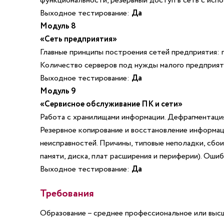
функциональности, резервный доступ в сеть с испо
Выходное тестирование:
Да
Модуль 8
«Сеть предприятия»
Главные принципы построения сетей предприятия: 
Количество серверов под нужды малого предприят
Выходное тестирование:
Да
Модуль 9
«Сервисное обслуживание ПК и сети»
Работа с хранилищами информации. Дефрагментация,
Резервное копирование и восстановление информац
неисправностей. Причины, типовые неполадки, сбо
памяти, диска, плат расширения и периферии). Оши
Выходное тестирование:
Да
Требования
Образование – среднее профессиональное или выс