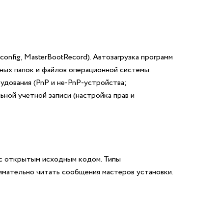
onfig, MasterBootRecord). Автозагрузка программ
ных папок и файлов операционной системы.
удования (PnP и не-PnP-устройства;
ной учетной записи (настройка прав и
 с открытым исходным кодом. Типы
имательно читать сообщения мастеров установки.