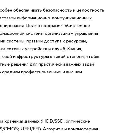
собен обеспечивать безопасность и целостность
едствами информационно-коммуникационных
онирования.
Целью программы «Системное
рмационной системы организации – управления
ми системы, правами доступа к ресурсам,
нга сетевых устройств и служб.
Знания,
етевой инфраструктуры в такой степени, чтобы
тные решения для практически важных задач
со средним профессиональным и высшим
ема хранения данных (HDD/SSD, оптические
S/CMOS; UEFI/EFI). Алгоритм и компьютерная