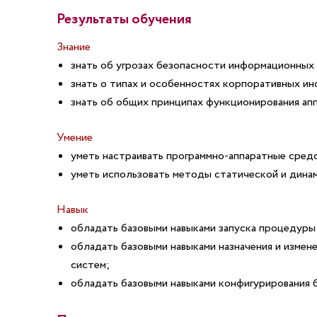
Результаты обучения
Знание
знать об угрозах безопасности информационных
знать о типах и особенностях корпоративных и
знать об общих принципах функционирования ап
Умение
уметь настраивать программно-аппаратные сред
уметь использовать методы статической и дина
Навык
обладать базовыми навыками запуска процедуры 
обладать базовыми навыками назначения и изме
систем;
обладать базовыми навыками конфигурирования 