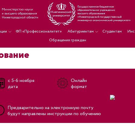
ации
ФП «Профессионалитет»
Абитуриентам
Студентам
Инс
Обращения граждан
ование
с 5-6 ноября
Онлайн
дата
формат
Предварительно на электронную почту
будут направлены инструкции по обучению