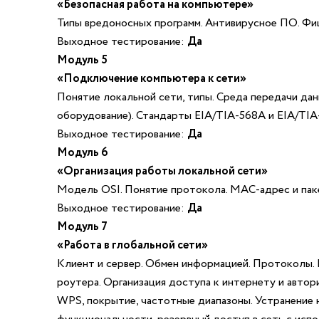
«Безопасная работа на компьютере»
Типы вредоносных программ. Антивирусное ПО. Фиш
Выходное тестирование:
Да
Модуль 5
«Подключение компьютера к сети»
Понятие локальной сети, типы. Среда передачи данн
оборудование). Стандарты EIA/TIA-568A и EIA/TIA
Выходное тестирование:
Да
Модуль 6
«Организация работы локальной сети»
Модель OSI. Понятие протокола. MAC-адрес и паке
Выходное тестирование:
Да
Модуль 7
«Работа в глобальной сети»
Клиент и сервер. Обмен информацией. Протоколы. 
роутера. Организация доступа к интернету и авто
WPS, покрытие, частотные диапазоны. Устранение 