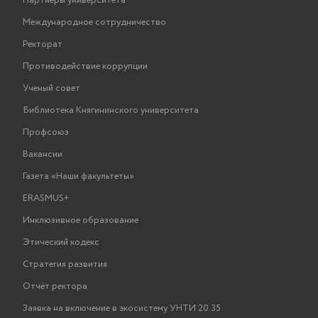
Партнеры университета
Международное сотрудничество
Ректорат
Противодействие коррупции
Ученый совет
Библиотека Княгининского университета
Профсоюз
Вакансии
Газета «Наши факультеты»
ERASMUS+
Инклюзивное образование
Этический кодекс
Стратегия развития
Отчёт ректора
Заявка на включение в экосистему УНТИ 20.35