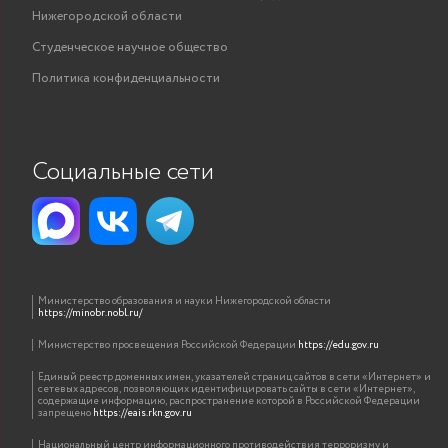
Нижегородской области
Студенческое научное общество
Политика конфиденциальности
Социальные сети
Министерство образования и науки Нижегородской области
https://minobr.nobl.ru/
Министерство просвещения Российской Федерации
https://edu.gov.ru
Единый реестр доменных имен, указателей страниц сайтов в сети «Интернет» и
сетевых адресов, позволяющих идентифицировать сайты в сети «Интернет»,
содержащие информацию, распространение которой в Российской Федерации
запрещено
https://eais.rkn.gov.ru
Национальный центр информационного противодействия терроризму и