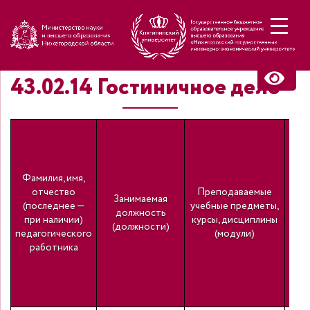
Н
43.02.14 Гостиничное дело
Фамилия, имя,
отчество
Преподаваемые
про
Занимаемая
(последнее —
учебные предметы,
должность
при наличии)
курсы, дисциплины
н
(должности)
педагогического
(модули)
спе
работника