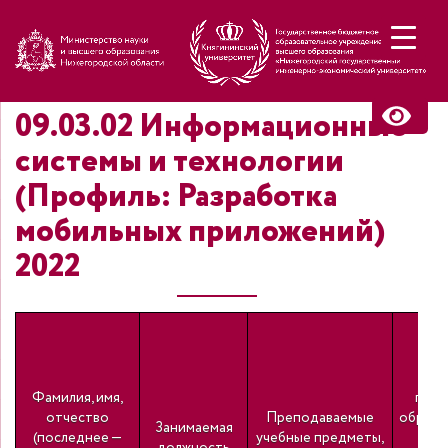
Н
09.03.02 Информационные
системы и технологии
(Профиль: Разработка
мобильных приложений)
2022
Уро
Фамилия, имя,
проф
отчество
Преподаваемые
образо
Занимаемая
(последнее —
учебные предметы,
н