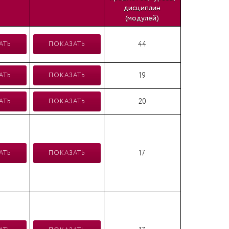
дисциплин
(модулей)
44
АТЬ
ПОКАЗАТЬ
19
АТЬ
ПОКАЗАТЬ
20
АТЬ
ПОКАЗАТЬ
17
АТЬ
ПОКАЗАТЬ