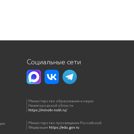
Социальные сети
Министерство образования и науки
Нижегородской области
https://minobr.nobl.ru/
Министерство просвещения Российской
ция
Федерации
https://edu.gov.ru