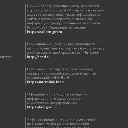
Единый реестр доменных имен, указателей
страниц сайтов в сети «Интернет» и сетевых
адресов, позволяющих идентифицировать
сайты в сети «Интернет», содержащие
информацию, распространение которой в
Российской Федерации запрещено
https://eais.rkn.gov.ru
Национальный центр информационного
противодействия терроризму и экстремизму
в образовательной среде и сети Интернет
рситета
http://ncpti.su
Программа стажировок работников и
аспирантов российских вузов и научных
организаций в НИУ ВШЭ
https://internship.hse.ru
Официальный сайт для размещения
информации о государственных
(муниципальных) учреждениях
https://bus.gov.ru
Учебные заведения России и всего мира
выбирают AnyLogic для проведения