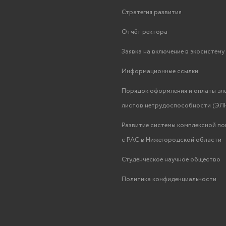
Стратегия развития
Отчёт ректора
Заявка на включение в экосистем
Информационные ссылки
Порядок оформления и оплаты эл
листов нетрудоспособности (ЭЛН
Развитие системы комплексной п
с РАС в Нижегородской области
Студенческое научное общество
Политика конфиденциальности