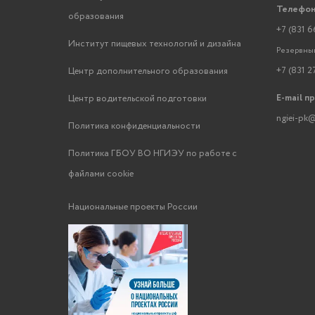
Телефон
образования
+7 (831 6
Институт пищевых технологий и дизайна
Резервный
+7 (831 2
Центр дополнительного образования
E-mail п
Центр водительской подготовки
ngiei-pk@
Политика конфиденциальности
Политика ГБОУ ВО НГИЭУ по работе с
файлами cookie
Национальные проекты России