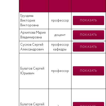
Груздева
Виктория
профессор
ПОКАЗАТЬ
Викторовна
Архипова Мария
доцент
ПОКАЗАТЬ
Владимировна
Суслов Сергей
профессор
ПОКАЗАТЬ
Александрович
кафедры
Булатов Сергей
профессор
ПОКАЗАТЬ
Юрьевич
Булатов Сергей