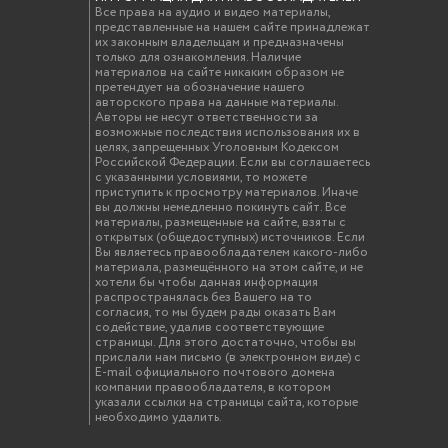
Все права на аудио и видео материалы,
представленные на нашем сайте принадлежат
их законным владельцам и предназначены
только для ознакомления. Наличие
материалов на сайте никаким образом не
претендует на обозначение нашего
авторского права на данные материалы.
Авторы не несут ответственности за
возможные последствия использования их в
целях, запрещенных Уголовным Кодексом
Российской Федерации. Если вы соглашаетесь
с указанными условиями, то можете
приступить к просмотру материалов. Иначе
вы должны немедленно покинуть сайт. Все
материалы, размещенные на сайте, взяты с
открытых (общедоступных) источников. Если
Вы являетесь правообладателем какого-либо
материала, размещённого на этом сайте, и не
хотели бы чтобы данная информация
распространялась без Вашего на то
согласия, то мы будем рады оказать Вам
содействие, удалив соответствующие
страницы. Для этого достаточно, чтобы вы
прислали нам письмо (в электронном виде) с
E-mail официального почтового домена
компании правообладателя, в котором
указали ссылки на страницы сайта, которые
необходимо удалить.