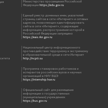
Министерство просвещения Российской
ция
Федерации
https://edu.gov.ru
Единый реестр доменных имен, указателей
страниц сайтов в сети «Интернет» и сетевых
адресов, позволяющих идентифицировать
сайты в сети «Интернет», содержащие
информацию, распространение которой в
Российской Федерации запрещено
https://eais.rkn.gov.ru
Национальный центр информационного
противодействия терроризму и экстремизму
в образовательной среде и сети Интернет
рситета
http://ncpti.su
Программа стажировок работников и
аспирантов российских вузов и научных
организаций в НИУ ВШЭ
https://internship.hse.ru
Официальный сайт для размещения
информации о государственных
(муниципальных) учреждениях
https://bus.gov.ru