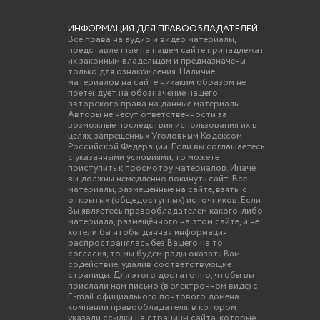
ИНФОРМАЦИЯ ДЛЯ ПРАВООБЛАДАТЕЛЕЙ
Все права на аудио и видео материалы,
представленные на нашем сайте принадлежат
их законным владельцам и предназначены
только для ознакомления. Наличие
материалов на сайте никаким образом не
претендует на обозначение нашего
авторского права на данные материалы.
Авторы не несут ответственности за
возможные последствия использования их в
целях, запрещенных Уголовным Кодексом
Российской Федерации. Если вы соглашаетесь
с указанными условиями, то можете
приступить к просмотру материалов. Иначе
вы должны немедленно покинуть сайт. Все
материалы, размещенные на сайте, взяты с
открытых (общедоступных) источников. Если
Вы являетесь правообладателем какого-либо
материала, размещённого на этом сайте, и не
хотели бы чтобы данная информация
распространялась без Вашего на то
согласия, то мы будем рады оказать Вам
содействие, удалив соответствующие
страницы. Для этого достаточно, чтобы вы
прислали нам письмо (в электронном виде) с
E-mail официального почтового домена
компании правообладателя, в котором
указали ссылки на страницы сайта, которые