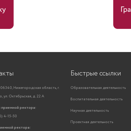
акты
Быстрые ссылки
06340, Нижегородская область, г.
Образовательная деятельность
, ул. Октябрьская, д. 22 А
Воспитательная деятельность
 приемной ректора:
Научная деятельность
6) 4-15-50
Проектная деятельность
риемной ректора: