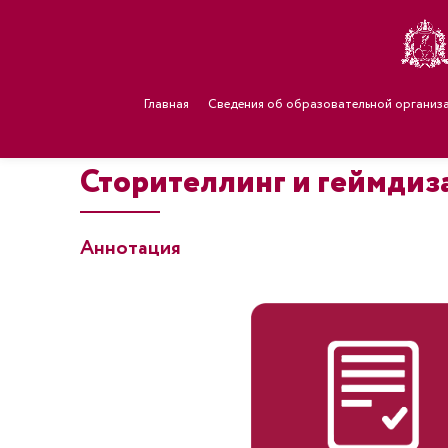
Главная
Сведения об образовательной организ
Сторителлинг и геймдиз
Аннотация