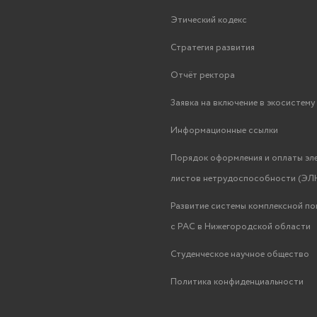
Этический кодекс
Стратегия развития
Отчёт ректора
Заявка на включение в экосистем
Информационные ссылки
Порядок оформления и оплаты эл
листов нетрудоспособности (ЭЛН
Развитие системы комплексной п
с РАС в Нижегородской области
Студенческое научное общество
Политика конфиденциальности