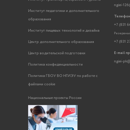
ngiei-126
Институт педагогики и дополнительного
Телефон
образования
+7 (831 6
Институт пищевых технологий и дизайна
Резервный
+7 (831 2
Центр дополнительного образования
E-mail п
Центр водительской подготовки
ngiei-pk@
Политика конфиденциальности
Политика ГБОУ ВО НГИЭУ по работе с
файлами cookie
Национальные проекты России