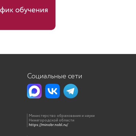
Социальные сети
Министерство образования и науки
Нижегородской области
https://minobr.nobl.ru/