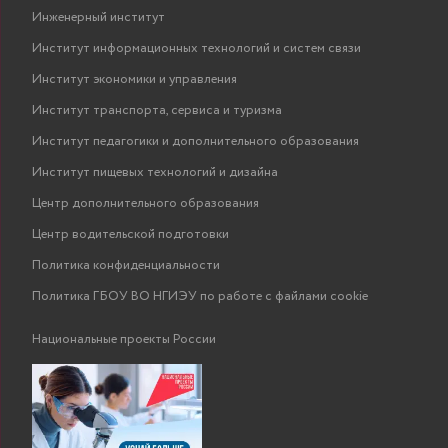
Инженерный институт
Институт информационных технологий и систем связи
Институт экономики и управления
Институт транспорта, сервиса и туризма
Институт педагогики и дополнительного образования
Институт пищевых технологий и дизайна
Центр дополнительного образования
Центр водительской подготовки
Политика конфиденциальности
Политика ГБОУ ВО НГИЭУ по работе с файлами cookie
Национальные проекты России