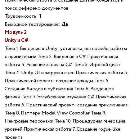
Практическая работа 3. Создание дизайн-концептов и
поиск референс-документов
Трудоемкость:
1
Выходное тестирование:
Да
Модуль 2
Unity и C#
Тема 1. Введение в Unity: установка, интерфейс, работы
с примитивами Тема 2. Введение в С# Практическая
работа 4. Решение задач на C# Тема 3. Игровой цикл
Тема 4. Unity UI и загрузка сцен Практическая работа 5.
Практический проект: создание аркады Тема 5.
Создание билдов и публикация Тема 6. Введение в
физику Тема 7. Углубленное изучение C# Практическая
работа 6. Практический проект: создание приключения
Тема 8. Паттерн Model View Controller Тема 9.
Неигровые персонажи Тема 10. Процедурная генерация
уровней Практическая работа 7. Создание rogue-like
проекта