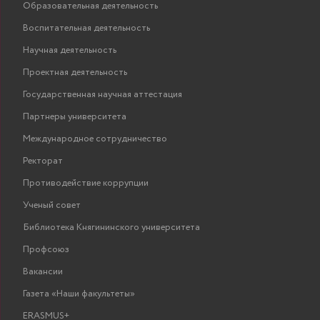
Образовательная деятельность
Воспитательная деятельность
Научная деятельность
Проектная деятельность
Государственная научная аттестация
Партнеры университета
Международное сотрудничество
Ректорат
Противодействие коррупции
Ученый совет
Библиотека Княгининского университета
Профсоюз
Вакансии
Газета «Наши факультеты»
ERASMUS+