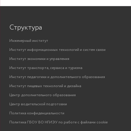
Структура
Инженерный институт
Институт информационных технологий и систем связи
Институт экономики и управления
Институт транспорта, сервиса и туризма
Институт педагогики и дополнительного образования
Институт пищевых технологий и дизайна
Центр дополнительного образования
Центр водительской подготовки
Политика конфиденциальности
Политика ГБОУ ВО НГИЭУ по работе с файлами cookie