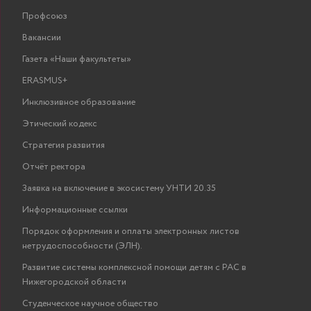
Профсоюз
Вакансии
Газета «Наши факультеты»
ERASMUS+
Инклюзивное образование
Этический кодекс
Стратегия развития
Отчёт ректора
Заявка на включение в экосистему УНТИ 20.35
Информационные ссылки
Порядок оформления и оплаты электронных листов
нетрудоспособности (ЭЛН).
Развитие системы комплексной помощи детям с РАС в
Нижегородской области
Студенческое научное общество