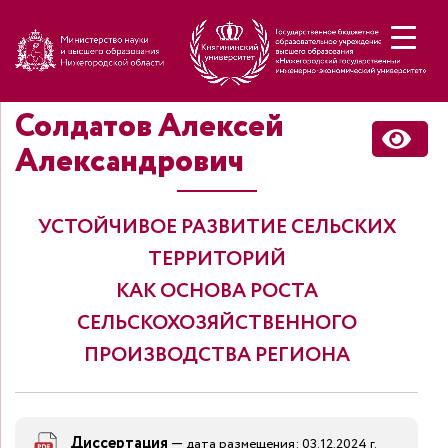
Н
Солдатов Алексей
Александрович
УСТОЙЧИВОЕ РАЗВИТИЕ СЕЛЬСКИХ
ТЕРРИТОРИЙ
КАК ОСНОВА РОСТА
СЕЛЬСКОХОЗЯЙСТВЕННОГО
ПРОИЗВОДСТВА РЕГИОНА
Диссертация
—
дата размещения: 03.12.2024 г.