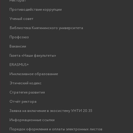
Ректорат
Противодействие коррупции
Ученый совет
Библиотека Княгининского университета
Профсоюз
Вакансии
Газета «Наши факультеты»
ERASMUS+
Инклюзивное образование
Этический кодекс
Стратегия развития
Отчёт ректора
Заявка на включение в экосистему УНТИ 20.35
Информационные ссылки
Порядок оформления и оплаты электронных листов