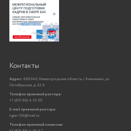
Контакты
Адрес:
606340, Нижегородская область, г. Княгинино, ул.
Октябрьская, д. 22 А
Телефон приемной ректора:
+7 (831 66) 4-15-50
E-mail приемной ректора:
ngiei-126@mail.ru
Телефон приемной комиссии:
+7 (831 66) 4-15-47