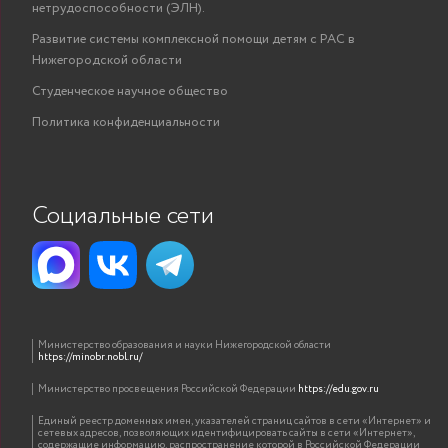
нетрудоспособности (ЭЛН).
Развитие системы комплексной помощи детям с РАС в
Нижегородской области
Студенческое научное общество
Политика конфиденциальности
Социальные сети
Министерство образования и науки Нижегородской области
https://minobr.nobl.ru/
Министерство просвещения Российской Федерации
https://edu.gov.ru
Единый реестр доменных имен, указателей страниц сайтов в сети «Интернет» и
сетевых адресов, позволяющих идентифицировать сайты в сети «Интернет»,
содержащие информацию, распространение которой в Российской Федерации