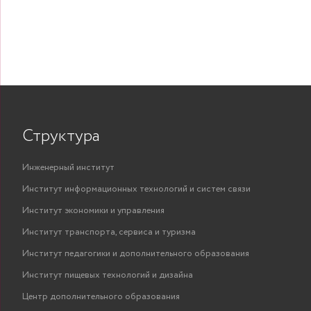
Структура
Инженерный институт
Институт информационных технологий и систем связи
Институт экономики и управления
Институт транспорта, сервиса и туризма
Институт педагогики и дополнительного образования
Институт пищевых технологий и дизайна
Центр дополнительного образования