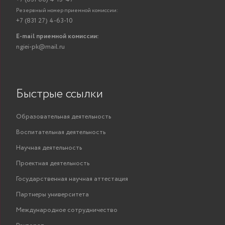
Резервный номер приемной комиссии:
+7 (831 27) 4-63-10
E-mail приемной комиссии:
ngiei-pk@mail.ru
Быстрые ссылки
Образовательная деятельность
Воспитательная деятельность
Научная деятельность
Проектная деятельность
Государственная научная аттестация
Партнеры университета
Международное сотрудничество