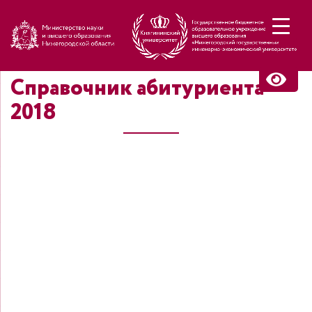
Н
Справочник абитуриента
2018