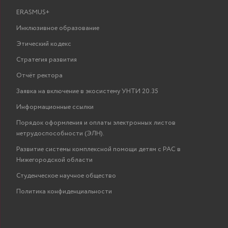
ERASMUS+
Инклюзивное образование
Этический кодекс
Стратегия развития
Отчёт ректора
Заявка на включение в экосистему УНТИ 20.35
Информационные ссылки
Порядок оформления и оплаты электронных листов
нетрудоспособности (ЭЛН).
Развитие системы комплексной помощи детям с РАС в
Нижегородской области
Студенческое научное общество
Политика конфиденциальности