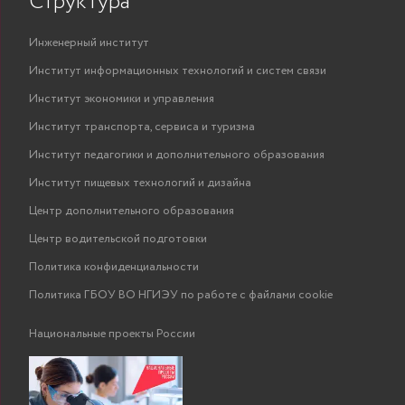
Структура
Инженерный институт
Институт информационных технологий и систем связи
Институт экономики и управления
Институт транспорта, сервиса и туризма
Институт педагогики и дополнительного образования
Институт пищевых технологий и дизайна
Центр дополнительного образования
Центр водительской подготовки
Политика конфиденциальности
Политика ГБОУ ВО НГИЭУ по работе с файлами cookie
Национальные проекты России