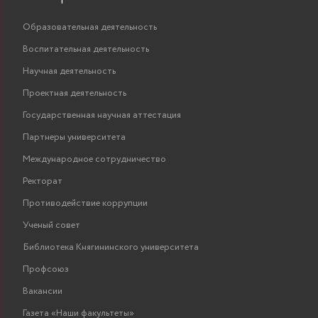
Образовательная деятельность
Воспитательная деятельность
Научная деятельность
Проектная деятельность
Государственная научная аттестация
Партнеры университета
Международное сотрудничество
Ректорат
Противодействие коррупции
Ученый совет
Библиотека Княгининского университета
Профсоюз
Вакансии
Газета «Наши факультеты»