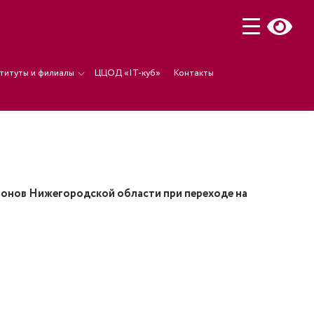
титуты и филиалы
ЦЦОД «IT-куб»
Контакты
онов Нижегородской области при переходе на