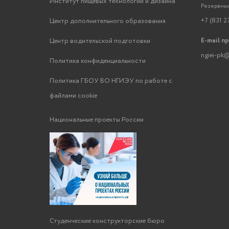
Институт пищевых технологий и дизайна
Резервный
+7 (831 2
Центр дополнительного образования
E-mail п
Центр водительской подготовки
ngiei-pk@
Политика конфиденциальности
Политика ГБОУ ВО НГИЭУ по работе с
файлами cookie
Национальные проекты России
Студенческие конструкторские бюро