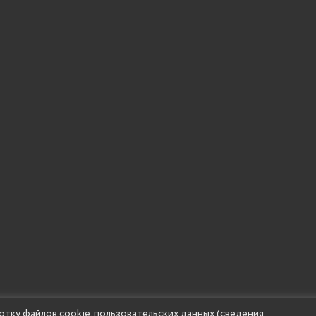
 учреждение высшего образования "Нижегородский государс
отку файлов cookie, пользовательских данных (сведения