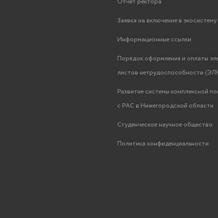
Отчёт ректора
Заявка на включение в экосистем
Информационные ссылки
Порядок оформления и оплаты эл
листов нетрудоспособности (ЭЛН
Развитие системы комплексной п
с РАС в Нижегородской области
Студенческое научное общество
Политика конфиденциальности