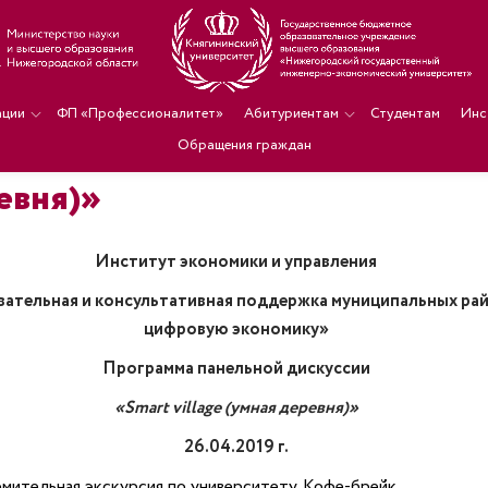
ации
ФП «Профессионалитет»
Абитуриентам
Студентам
Инс
Обращения граждан
ревня)»
Институт экономики и управления
ательная и консультативная поддержка муниципальных рай
цифровую экономику»
Программа панельной дискуссии
«Smart village (умная деревня)»
мительная экскурсия по университету. Кофе-брейк.