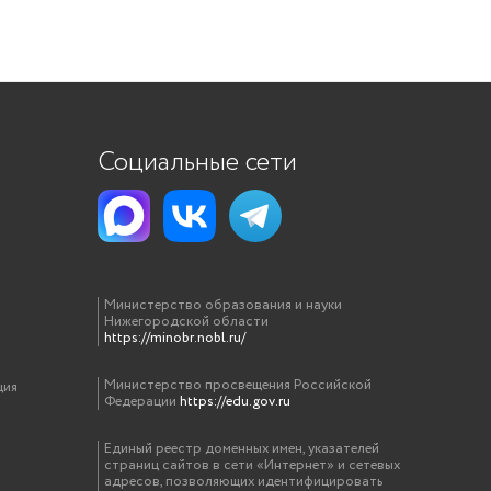
Социальные сети
Министерство образования и науки
Нижегородской области
https://minobr.nobl.ru/
Министерство просвещения Российской
ция
Федерации
https://edu.gov.ru
Единый реестр доменных имен, указателей
страниц сайтов в сети «Интернет» и сетевых
адресов, позволяющих идентифицировать