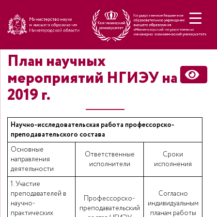
Н
План научных
мероприятий НГИЭУ на
2019 г.
Научно-исследовательская работа профессорско-
преподавательского состава
Основные
Ответственные
Сроки
направления
исполнители
исполнения
деятельности
1. Участие
преподавателей в
Согласно
Профессорско-
научно-
индивидуальным
преподавательский
практических
планам работы