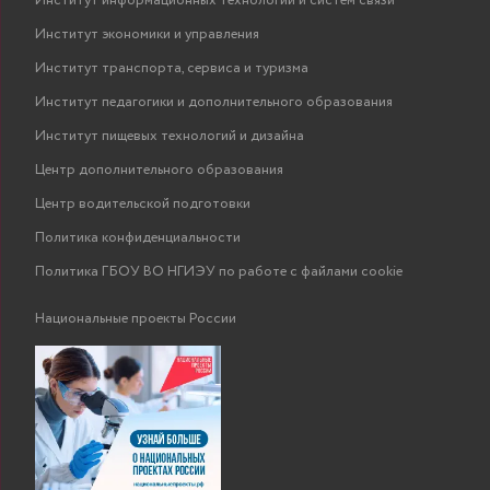
Институт информационных технологий и систем связи
Институт экономики и управления
Институт транспорта, сервиса и туризма
Институт педагогики и дополнительного образования
Институт пищевых технологий и дизайна
Центр дополнительного образования
Центр водительской подготовки
Политика конфиденциальности
Политика ГБОУ ВО НГИЭУ по работе с файлами cookie
Национальные проекты России