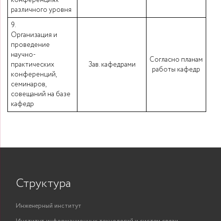
конференциях
различного уровня
9.
Организация и
проведение
научно-
Согласно планам
практических
Зав. кафедрами
работы кафедр
конференций,
семинаров,
совещаний на базе
кафедр
Структура
Инженерный институт