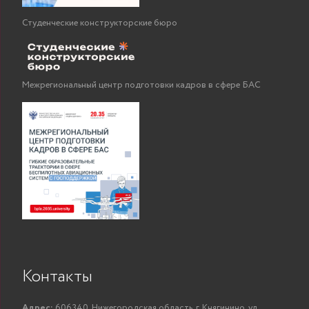
Студенческие конструкторские бюро
Межрегиональный центр подготовки кадров в сфере БАС
Контакты
Адрес:
606340, Нижегородская область, г. Княгинино, ул.