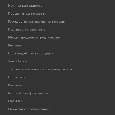
Научная деятельность
Проектная деятельность
Государственная научная аттестация
Партнеры университета
Международное сотрудничество
Ректорат
Противодействие коррупции
Ученый совет
Библиотека Княгининского университета
Профсоюз
Вакансии
Газета «Наши факультеты»
ERASMUS+
Инклюзивное образование