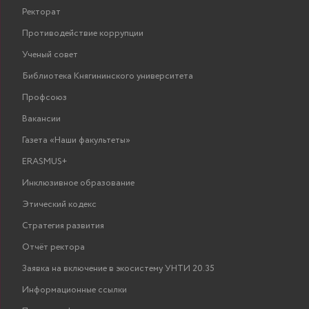
Ректорат
Противодействие коррупции
Ученый совет
Библиотека Княгининского университета
Профсоюз
Вакансии
Газета «Наши факультеты»
ERASMUS+
Инклюзивное образование
Этический кодекс
Стратегия развития
Отчёт ректора
Заявка на включение в экосистему УНТИ 20.35
Информационные ссылки