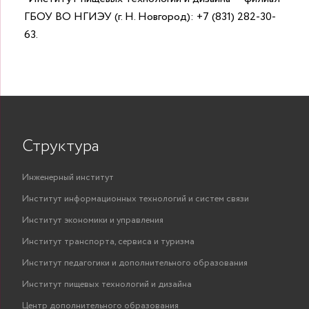
ГБОУ ВО НГИЭУ (г. Н. Новгород):
+7 (831) 282-30-
63
.
Структура
Инженерный институт
Институт информационных технологий и систем связи
Институт экономики и управления
Институт транспорта, сервиса и туризма
Институт педагогики и дополнительного образования
Институт пищевых технологий и дизайна
Центр дополнительного образования