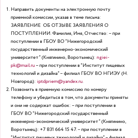
Направить документы на электронную почту
приемной комиссии, указав в теме письма:
ЗАЯВЛЕНИЕ ОБ ОТЗЫВЕ ЗАЯВЛЕНИЯ О
ПОСТУПЛЕНИИ. Фамилия, Имя, Отчество:
– при
поступлении в ГБОУ ВО “Нижегородский
государственный инженерно-экономический
университет” (Княгинино, Воротынец):
ngiei-
pk@mail.ru
– при поступлении в “Институт пищевых
технологий и дизайна” – филиал ГБОУ ВО НГИЭУ (Н.
Новгород):
iptdpriem@yandex.ru
.
Позвонить в приемную комиссию по номеру
телефону и убедиться в том, что документы приняты
и они не содержат ошибок:
– при поступлении в
ГБОУ ВО “Нижегородский государственный
инженерно-экономический университет” (Княгинино,
Воротынец):
+7 831 664 15 47
.
– при поступлении в
“Институт пищевых технологий и дизайна” – филиал