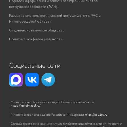
Порядок оформления и оплаты электронных листов
нетрудоспособности (ЭЛН).
Развитие системы комплексной помощи детям с РАС в
Нижегородской области
Студенческое научное общество
Политика конфиденциальности
Социальные сети
Министерство образования и науки Нижегородской области
https://minobr.nobl.ru/
Министерство просвещения Российской Федерации
https://edu.gov.ru
Единый реестр доменных имен, указателей страниц сайтов в сети «Интернет» и