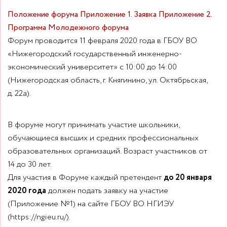
П
оложение форума
Приложение 1. Заявка
Приложение 2.
Программа Молодежного форума
Форум проводится
11 февраля 2020 года
в ГБОУ ВО
«Нижегородский государственный инженерно-
экономический университет»
с 10:00 до 14:00
(Нижегородская область, г. Княгинино, ул. Октябрьская,
д. 22а).
В форуме могут принимать участие школьники,
обучающиеся высших и средних профессиональных
образовательных организаций. Возраст участников
от
Для участия в Форуме каждый претендент
до 20 января
2020 года
должен подать заявку на участие
(Приложение №1) на сайте ГБОУ ВО НГИЭУ
(https://ngieu.ru/).