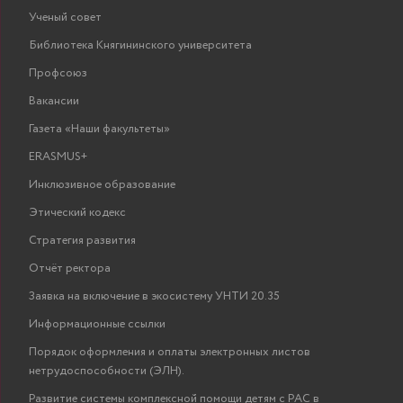
Ученый совет
Библиотека Княгининского университета
Профсоюз
Вакансии
Газета «Наши факультеты»
ERASMUS+
Инклюзивное образование
Этический кодекс
Стратегия развития
Отчёт ректора
Заявка на включение в экосистему УНТИ 20.35
Информационные ссылки
Порядок оформления и оплаты электронных листов
нетрудоспособности (ЭЛН).
Развитие системы комплексной помощи детям с РАС в