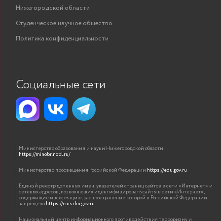
Нижегородской области
Студенческое научное общество
Политика конфиденциальности
Социальные сети
Министерство образования и науки Нижегородской области
https://minobr.nobl.ru/
Министерство просвещения Российской Федерации
https://edu.gov.ru
Единый реестр доменных имен, указателей страниц сайтов в сети «Интернет» и
сетевых адресов, позволяющих идентифицировать сайты в сети «Интернет»,
содержащие информацию, распространение которой в Российской Федерации
запрещено
https://eais.rkn.gov.ru
Национальный центр информационного противодействия терроризму и