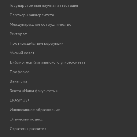
Государственная научная аттестация
Партнеры университета
Международное сотрудничество
Ректорат
Противодействие коррупции
Ученый совет
Библиотека Княгининского университета
Профсоюз
Вакансии
Газета «Наши факультеты»
ERASMUS+
Инклюзивное образование
Этический кодекс
Стратегия развития