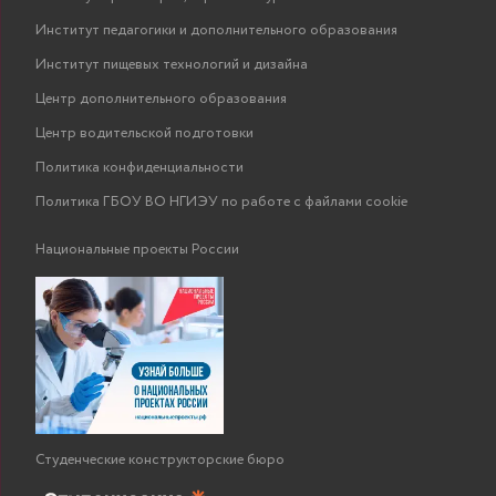
Институт педагогики и дополнительного образования
Институт пищевых технологий и дизайна
Центр дополнительного образования
Центр водительской подготовки
Политика конфиденциальности
Политика ГБОУ ВО НГИЭУ по работе с файлами cookie
Национальные проекты России
Студенческие конструкторские бюро