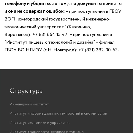
телефону и убедиться в том, что документы приняты
и они не содержат ошибок:
– при поступлении в ГБОУ
ВО “Нижегородский государственный инженерно-
экономический университет” (Княгинино,
Воротынец):
+7 831 664 15 47
.
– при поступлении в
“Институт пищевых технологий и дизайна” – филиал
ГБОУ ВО НГИЭУ (г. Н. Новгород):
+7 (831) 282-30-63
.
Структура
Инженерный институт
Институт информационных технологий и систем связи
Институт экономики и управления
Институт транспорта, сервиса и туризма