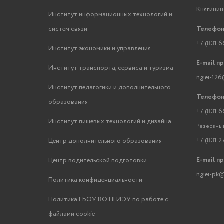
Княгинино
Институт информационных технологий и
систем связи
Телефон
+7 (831 6
Институт экономики и управления
E-mail п
Институт транспорта, сервиса и туризма
ngiei-126
Институт педагогики и дополнительного
Телефон
образования
+7 (831 6
Институт пищевых технологий и дизайна
Резервный
+7 (831 2
Центр дополнительного образования
E-mail п
Центр водительской подготовки
ngiei-pk@
Политика конфиденциальности
Политика ГБОУ ВО НГИЭУ по работе с
файлами cookie