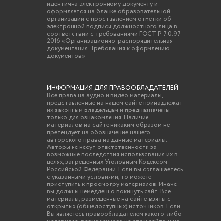
идентична электронному документу и
оформляется на бланке образовательной
организации с проставлением отметки об
электронной подписи должностного лица в
соответствии с требованиями ГОСТ Р 7.0.97-
2016 «Организационно-распорядительная
документация. Требования к оформлению
документов»
ИНФОРМАЦИЯ ДЛЯ ПРАВООБЛАДАТЕЛЕЙ
Все права на аудио и видео материалы,
представленные на нашем сайте принадлежат
их законным владельцам и предназначены
только для ознакомления. Наличие
материалов на сайте никаким образом не
претендует на обозначение нашего
авторского права на данные материалы.
Авторы не несут ответственности за
возможные последствия использования их в
целях, запрещенных Уголовным Кодексом
Российской Федерации. Если вы соглашаетесь
с указанными условиями, то можете
приступить к просмотру материалов. Иначе
вы должны немедленно покинуть сайт. Все
материалы, размещенные на сайте, взяты с
открытых (общедоступных) источников. Если
Вы являетесь правообладателем какого-либо