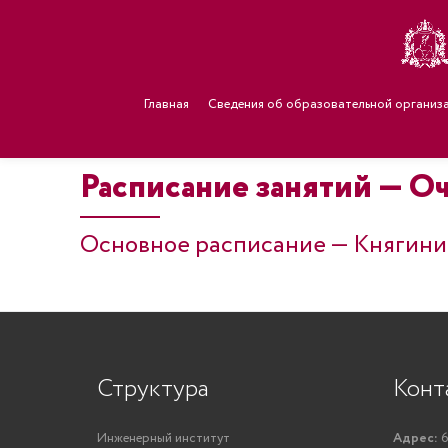
Главная
Сведения об образовательной организ
Расписание занятий — О
Основное расписание — Княгинин
Структура
Конт
Инженерный институт
Адрес:
6