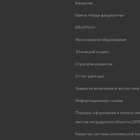
Вакансии
Газета «Наши факультеты»
ERASMUS+
Инклюзивное образование
Этический кодекс
Стратегия развития
Отчёт ректора
Заявка на включение в экосистем
Информационные ссылки
Порядок оформления и оплаты эл
листов нетрудоспособности (ЭЛН
Развитие системы комплексной п