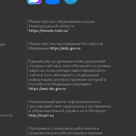
Министерство образования и науки
Нижегородской области
https://minobr.nobl.ru/
Министерство просвещения Российской
ция
Федерации
https://edu.gov.ru
Единый реестр доменных имен, указателей
страниц сайтов в сети «Интернет» и сетевых
адресов, позволяющих идентифицировать
сайты в сети «Интернет», содержащие
информацию, распространение которой в
Российской Федерации запрещено
https://eais.rkn.gov.ru
Национальный центр информационного
противодействия терроризму и экстремизму
в образовательной среде и сети Интернет
рситета
http://ncpti.su
Программа стажировок работников и
аспирантов российских вузов и научных