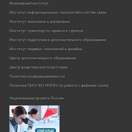
Инженерный институт
Институт информационных технологий и систем связи
Институт экономики и управления
Институт транспорта, сервиса и туризма
Институт педагогики и дополнительного образования
Институт пищевых технологий и дизайна
Центр дополнительного образования
Центр водительской подготовки
Политика конфиденциальности
Политика ГБОУ ВО НГИЭУ по работе с файлами cookie
Национальные проекты России