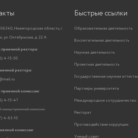
акты
Быстрые ссылки
06340, Нижегородская область, г.
Образовательная деятельность
, ул. Октябрьская, д. 22 А
Воспитательная деятельность
 приемной ректора:
Научная деятельность
6) 4-15-50
Проектная деятельность
риемной ректора:
Государственная научная аттеста
@mail.ru
Партнеры университета
 приемной комиссии:
6) 4-15-47
Международное сотрудничество
 номер приемной комиссии:
Ректорат
7) 4-63-10
Противодействие коррупции
риемной комиссии:
Ученый совет