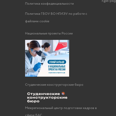
ngiei-pk@
Политика конфиденциальности
Политика ГБОУ ВО НГИЭУ по работе с
файлами cookie
Национальные проекты России
Студенческие конструкторские бюро
Межрегиональный центр подготовки кадров в
сфере БАС