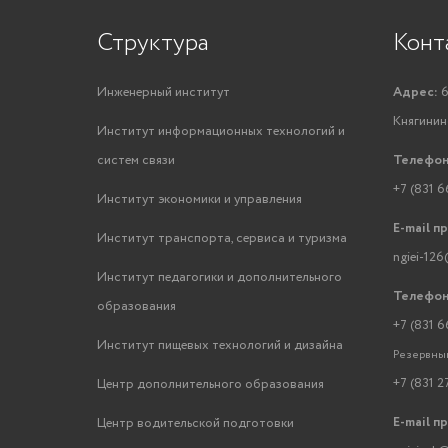
Структура
Конт
Инженерный институт
Адрес:
6
Княгинино
Институт информационных технологий и
систем связи
Телефон
+7 (831 6
Институт экономики и управления
E-mail п
Институт транспорта, сервиса и туризма
ngiei-126
Институт педагогики и дополнительного
Телефон
образования
+7 (831 6
Институт пищевых технологий и дизайна
Резервный
+7 (831 2
Центр дополнительного образования
E-mail п
Центр водительской подготовки