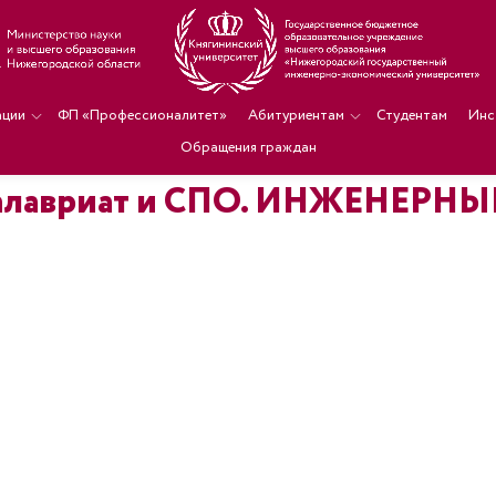
ации
ФП «Профессионалитет»
Абитуриентам
Студентам
Инс
Обращения граждан
Бакалавриат и СПО. ИНЖЕНЕР