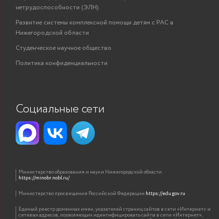
нетрудоспособности (ЭЛН).
Развитие системы комплексной помощи детям с РАС в
Нижегородской области
Студенческое научное общество
Политика конфиденциальности
Социальные сети
Министерство образования и науки Нижегородской области
https://minobr.nobl.ru/
Министерство просвещения Российской Федерации
https://edu.gov.ru
Единый реестр доменных имен, указателей страниц сайтов в сети «Интернет» и
сетевых адресов, позволяющих идентифицировать сайты в сети «Интернет»,