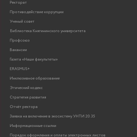
Ректорат
Противодействие коррупции
Ученый совет
Библиотека Княгининского университета
Профсоюз
Вакансии
Газета «Наши факультеты»
ERASMUS+
Инклюзивное образование
Этический кодекс
Стратегия развития
Отчёт ректора
Заявка на включение в экосистему УНТИ 20.35
Информационные ссылки
Порядок оформления и оплаты электронных листов