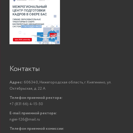
Контакты
Адрес:
606340, Нижегородская область, г. Княгинино, ул.
Октябрьская, д. 22 А
Телефон приемной ректора:
+7 (831 66) 4-15-50
E-mail приемной ректора:
ngiei-126@mail.ru
Телефон приемной комиссии: