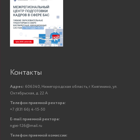
Контакты
Адрес:
606340, Нижегородская область, г. Княгинино, ул.
Октябрьская, д. 22 А
Телефон приемной ректора:
+7 (831 66) 4-15-50
E-mail приемной ректора:
ngiei-126@mail.ru
Телефон приемной комиссии: