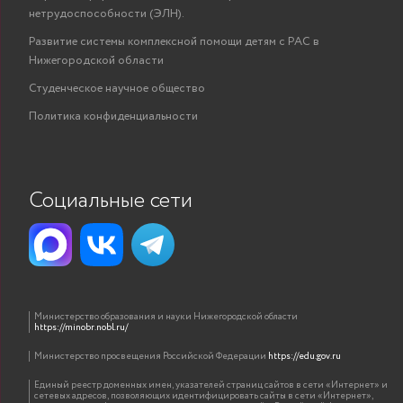
нетрудоспособности (ЭЛН).
Развитие системы комплексной помощи детям с РАС в
Нижегородской области
Студенческое научное общество
Политика конфиденциальности
Социальные сети
Министерство образования и науки Нижегородской области
https://minobr.nobl.ru/
Министерство просвещения Российской Федерации
https://edu.gov.ru
Единый реестр доменных имен, указателей страниц сайтов в сети «Интернет» и
сетевых адресов, позволяющих идентифицировать сайты в сети «Интернет»,