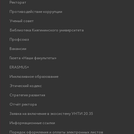
Ректорат
Противодействие коррупции
Ученый совет
Библиотека Княгининского университета
Профсоюз
Вакансии
Газета «Наши факультеты»
ERASMUS+
Инклюзивное образование
Этический кодекс
Стратегия развития
Отчёт ректора
Заявка на включение в экосистему УНТИ 20.35
Информационные ссылки
Порядок оформления и оплаты электронных листов