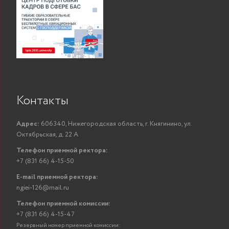
Контакты
Адрес:
606340, Нижегородская область, г. Княгинино, ул.
Октябрьская, д. 22 А
Телефон приемной ректора:
+7 (831 66) 4-15-50
E-mail приемной ректора:
ngiei-126@mail.ru
Телефон приемной комиссии:
+7 (831 66) 4-15-47
Резервный номер приемной комиссии: