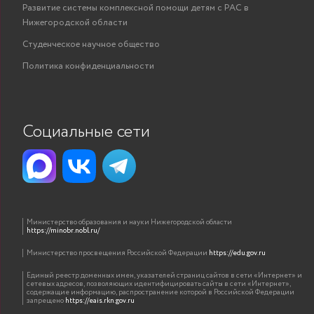
Развитие системы комплексной помощи детям с РАС в
Нижегородской области
Студенческое научное общество
Политика конфиденциальности
Социальные сети
Министерство образования и науки Нижегородской области
https://minobr.nobl.ru/
Министерство просвещения Российской Федерации
https://edu.gov.ru
Единый реестр доменных имен, указателей страниц сайтов в сети «Интернет» и
сетевых адресов, позволяющих идентифицировать сайты в сети «Интернет»,
содержащие информацию, распространение которой в Российской Федерации
запрещено
https://eais.rkn.gov.ru