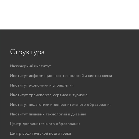
Структура
Инженерный институт
Институт информационных технологий и систем связи
Институт экономики и управления
Институт транспорта, сервиса и туризма
Институт педагогики и дополнительного образования
Институт пищевых технологий и дизайна
Центр дополнительного образования
Центр водительской подготовки