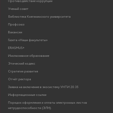
Противодействие коррупции
Ученый совет
Библиотека Княгининского университета
Профсоюз
Вакансии
Газета «Наши факультеты»
ERASMUS+
Инклюзивное образование
Этический кодекс
Стратегия развития
Отчёт ректора
Заявка на включение в экосистему УНТИ 20.35
Информационные ссылки
Порядок оформления и оплаты электронных листов
нетрудоспособности (ЭЛН).