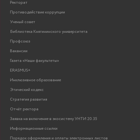
Ректорат
Противодействие коррупции
Ученый совет
Библиотека Княгининского университета
Профсоюз
Вакансии
Газета «Наши факультеты»
ERASMUS+
Инклюзивное образование
Этический кодекс
Стратегия развития
Отчёт ректора
Заявка на включение в экосистему УНТИ 20.35
Информационные ссылки
Порядок оформления и оплаты электронных листов