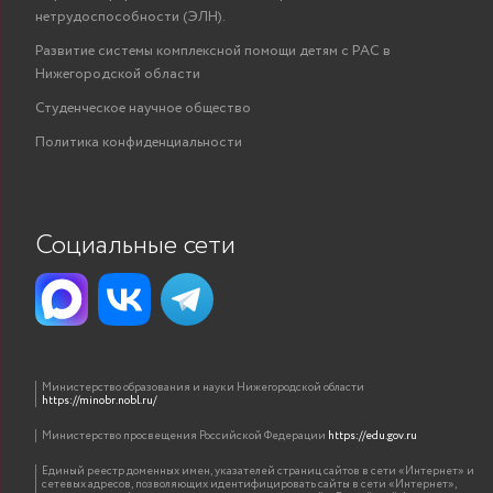
нетрудоспособности (ЭЛН).
Развитие системы комплексной помощи детям с РАС в
Нижегородской области
Студенческое научное общество
Политика конфиденциальности
Социальные сети
Министерство образования и науки Нижегородской области
https://minobr.nobl.ru/
Министерство просвещения Российской Федерации
https://edu.gov.ru
Единый реестр доменных имен, указателей страниц сайтов в сети «Интернет» и
сетевых адресов, позволяющих идентифицировать сайты в сети «Интернет»,