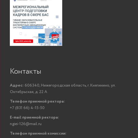
Контакты
Адрес:
606340, Нижегородская область, г. Княгинино, ул.
Октябрьская, д. 22 А
Телефон приемной ректора:
+7 (831 66) 4-15-50
E-mail приемной ректора:
ngiei-126@mail.ru
Телефон приемной комиссии: