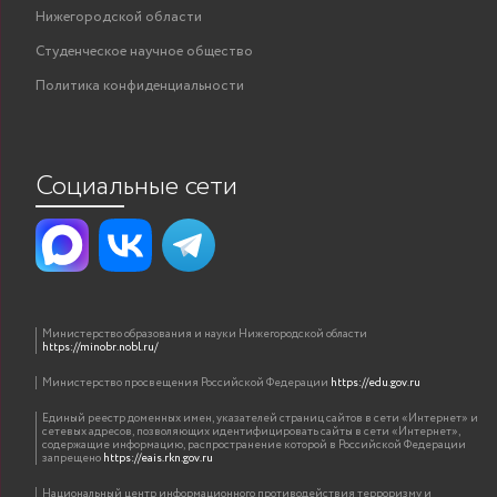
Нижегородской области
Студенческое научное общество
Политика конфиденциальности
Социальные сети
Министерство образования и науки Нижегородской области
https://minobr.nobl.ru/
Министерство просвещения Российской Федерации
https://edu.gov.ru
Единый реестр доменных имен, указателей страниц сайтов в сети «Интернет» и
сетевых адресов, позволяющих идентифицировать сайты в сети «Интернет»,
содержащие информацию, распространение которой в Российской Федерации
запрещено
https://eais.rkn.gov.ru
Национальный центр информационного противодействия терроризму и