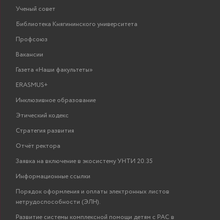
Ученый совет
Библиотека Княгининского университета
Профсоюз
Вакансии
Газета «Наши факультеты»
ERASMUS+
Инклюзивное образование
Этический кодекс
Стратегия развития
Отчёт ректора
Заявка на включение в экосистему УНТИ 20.35
Информационные ссылки
Порядок оформления и оплаты электронных листов
нетрудоспособности (ЭЛН).
Развитие системы комплексной помощи детям с РАС в