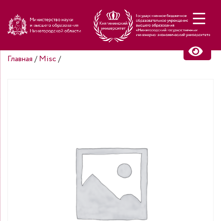
Н
Главная
/
Misc
/