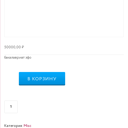
50000,00
₽
бакалавриат зфо
Количество
В КОРЗИНУ
Категория:
Misc