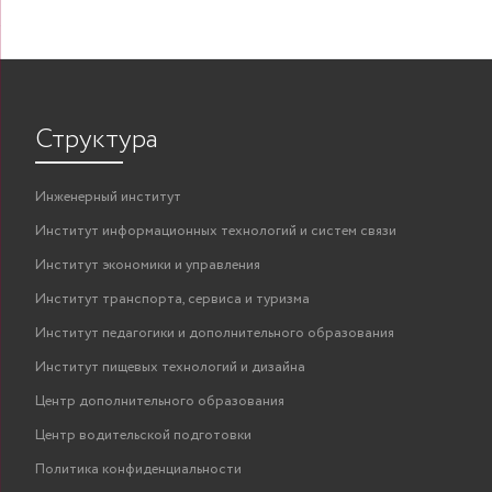
Структура
Инженерный институт
Институт информационных технологий и систем связи
Институт экономики и управления
Институт транспорта, сервиса и туризма
Институт педагогики и дополнительного образования
Институт пищевых технологий и дизайна
Центр дополнительного образования
Центр водительской подготовки
Политика конфиденциальности