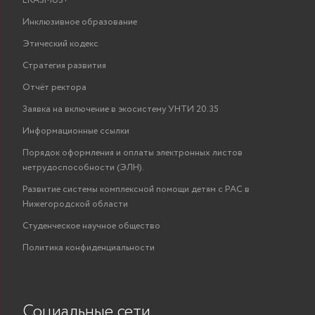
ERASMUS+
Инклюзивное образование
Этический кодекс
Стратегия развития
Отчёт ректора
Заявка на включение в экосистему УНТИ 20.35
Информационные ссылки
Порядок оформления и оплаты электронных листов
нетрудоспособности (ЭЛН).
Развитие системы комплексной помощи детям с РАС в
Нижегородской области
Студенческое научное общество
Политика конфиденциальности
Социальные сети