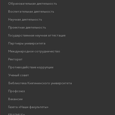
Образовательная деятельность
Воспитательная деятельность
Научная деятельность
Проектная деятельность
Государственная научная аттестация
Партнеры университета
Международное сотрудничество
Ректорат
Противодействие коррупции
Ученый совет
Библиотека Княгининского университета
Профсоюз
Вакансии
Газета «Наши факультеты»