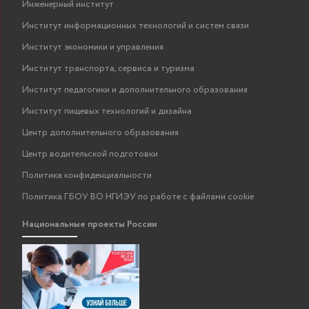
Инженерный институт
Институт информационных технологий и систем связи
Институт экономики и управления
Институт транспорта, сервиса и туризма
Институт педагогики и дополнительного образования
Институт пищевых технологий и дизайна
Центр дополнительного образования
Центр водительской подготовки
Политика конфиденциальности
Политика ГБОУ ВО НГИЭУ по работе с файлами cookie
Национальные проекты России