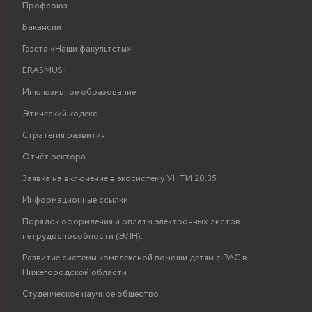
Профсоюз
Вакансии
Газета «Наши факультеты»
ERASMUS+
Инклюзивное образование
Этический кодекс
Стратегия развития
Отчёт ректора
Заявка на включение в экосистему УНТИ 20.35
Информационные ссылки
Порядок оформления и оплаты электронных листов
нетрудоспособности (ЭЛН).
Развитие системы комплексной помощи детям с РАС в
Нижегородской области
Студенческое научное общество