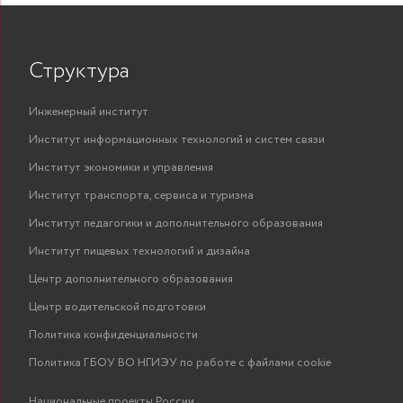
Структура
Инженерный институт
Институт информационных технологий и систем связи
Институт экономики и управления
Институт транспорта, сервиса и туризма
Институт педагогики и дополнительного образования
Институт пищевых технологий и дизайна
Центр дополнительного образования
Центр водительской подготовки
Политика конфиденциальности
Политика ГБОУ ВО НГИЭУ по работе с файлами cookie
Национальные проекты России