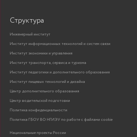
Структура
Инженерный институт
Институт информационных технологий и систем связи
Институт экономики и управления
Институт транспорта, сервиса и туризма
Институт педагогики и дополнительного образования
Институт пищевых технологий и дизайна
Центр дополнительного образования
Центр водительской подготовки
Политика конфиденциальности
Политика ГБОУ ВО НГИЭУ по работе с файлами cookie
Национальные проекты России