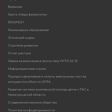
Вакансии
Газета «Наши факультеты»
ERASMUS+
Инклюзивное образование
Этический кодекс
Стратегия развития
Отчёт ректора
Заявка на включение в экосистему УНТИ 20.35
Информационные ссылки
Порядок оформления и оплаты электронных листов
нетрудоспособности (ЭЛН).
Развитие системы комплексной помощи детям с РАС в
Нижегородской области
Студенческое научное общество
Политика конфиденциальности