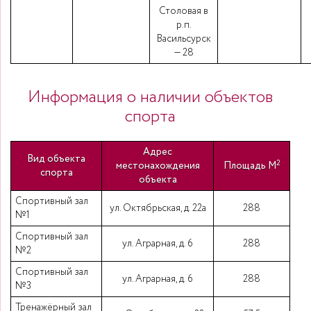
Столовая в
р.п.
Васильсурск
— 28
Информация о наличии объектов
спорта
Адрес
Вид объекта
2
местонахождения
Площадь М
спорта
объекта
Спортивный зал
ул. Октябрьская, д. 22а
288
№1
Спортивный зал
ул. Аграрная, д. 6
288
№2
Спортивный зал
ул. Аграрная, д. 6
288
№3
Тренажёрный зал