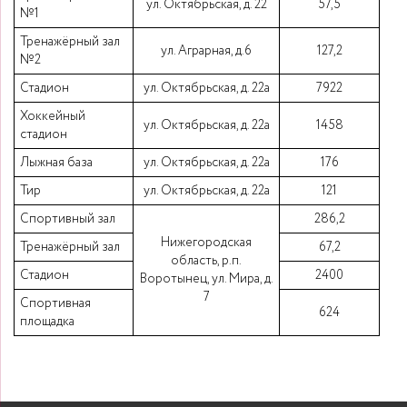
ул. Октябрьская, д. 22
57,5
№1
Тренажёрный зал
ул. Аграрная, д.6
127,2
№2
Стадион
ул. Октябрьская, д. 22а
7922
Хоккейный
ул. Октябрьская, д. 22а
1458
стадион
Лыжная база
ул. Октябрьская, д. 22а
176
Тир
ул. Октябрьская, д. 22а
121
Спортивный зал
286,2
Нижегородская
Тренажёрный зал
67,2
область, р.п.
Стадион
2400
Воротынец, ул. Мира, д.
7
Спортивная
624
площадка