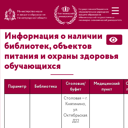
Н
Информация о наличии
библиотек, объектов
питания и охраны здоровья
обучающихся
Столовая/
Медицинский
С
Параметр
Библиотека
буфет
пункт
Столовая — г.
Княгинино,
ул.
Октябрьская.
Д22