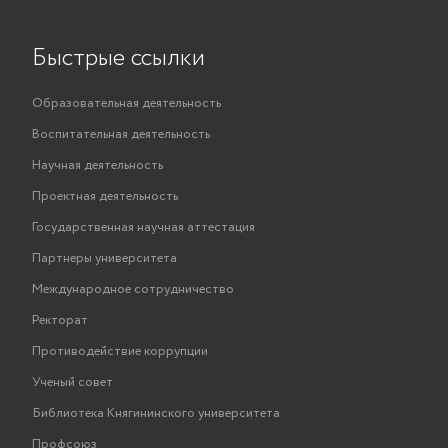
Быстрые ссылки
Образовательная деятельность
Воспитательная деятельность
Научная деятельность
Проектная деятельность
Государственная научная аттестация
Партнеры университета
Международное сотрудничество
Ректорат
Противодействие коррупции
Ученый совет
Библиотека Княгининского университета
Профсоюз