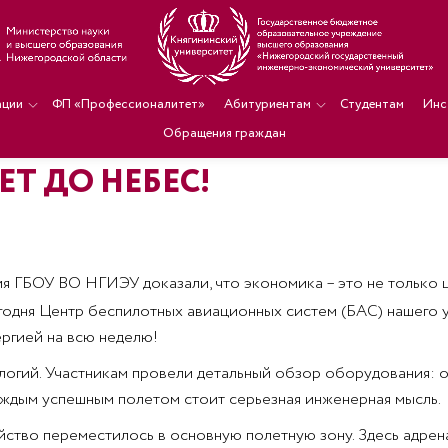
ации
ФП «Профессионалитет»
Абитуриентам
Студентам
Инс
Обращения граждан
ЕТ ДО НЕБЕС!
я ГБОУ ВО НГИЭУ доказали, что экономика – это не только ц
одня Центр беспилотных авиационных систем (БАС) нашего у
ергией на всю неделю!
ологий. Участникам провели детальный обзор оборудования: 
аждым успешным полетом стоит серьезная инженерная мысль.
ейство переместилось в основную полетную зону. Здесь адрен