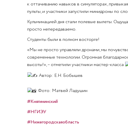
к оттачиванию навыков в симуляторах, привыкая
пульты, и участники запустили минидроны по с
Кульминацией дня стали полевые вылеты. Ощущат
просто непередаваемо.
Студенты были в полном восторге!
«Мы не просто управляли дронами, мы почувств
современные технологии. Огромная благодарнос
высоты!», – отметили участники мастер-класса
Автор: Е.Н. Бобышев
Фото: Матвей Ладушин
#Княгининский
#НГИЭУ
#Нижегородскаяобласть