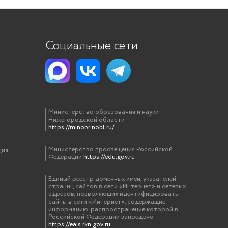
Социальные сети
Министерство образования и науки
Нижегородской области
https://minobr.nobl.ru/
Министерство просвещения Российской
ция
Федерации
https://edu.gov.ru
Единый реестр доменных имен, указателей
страниц сайтов в сети «Интернет» и сетевых
адресов, позволяющих идентифицировать
сайты в сети «Интернет», содержащие
информацию, распространение которой в
Российской Федерации запрещено
https://eais.rkn.gov.ru