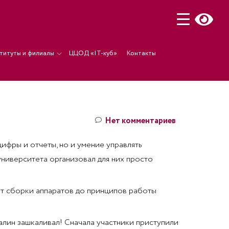
титуты и филиалы
ЦЦОД «IT-куб»
Контакты
Нет комментариев
ифры и отчеты, но и умение управлять
ниверситета организовал для них просто
от сборки аппаратов до принципов работы
алин зашкаливал! Сначала участники приступили