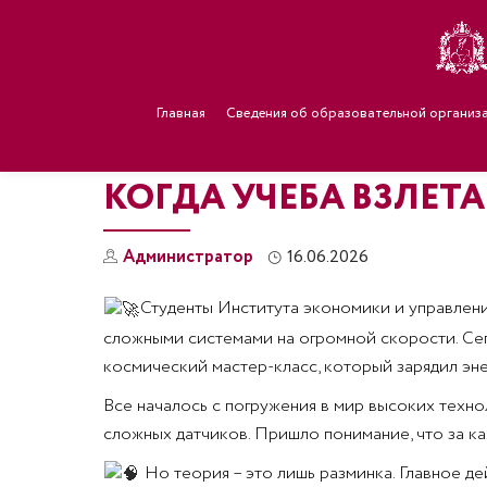
Главная
Сведения об образовательной организ
КОГДА УЧЕБА ВЗЛЕТА
Администратор
16.06.2026
Студенты Института экономики и управлени
сложными системами на огромной скорости. Сег
космический мастер-класс, который зарядил эн
Все началось с погружения в мир высоких техн
сложных датчиков. Пришло понимание, что за к
Но теория – это лишь разминка. Главное д