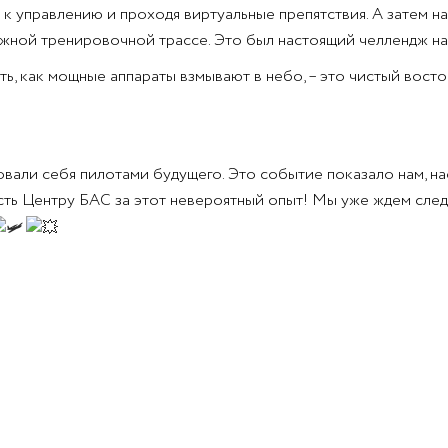
 к управлению и проходя виртуальные препятствия. А затем на
ложной тренировочной трассе. Это был настоящий челлендж н
ь, как мощные аппараты взмывают в небо, – это чистый восто
овали себя пилотами будущего. Это событие показало нам, н
ть Центру БАС за этот невероятный опыт! Мы уже ждем след