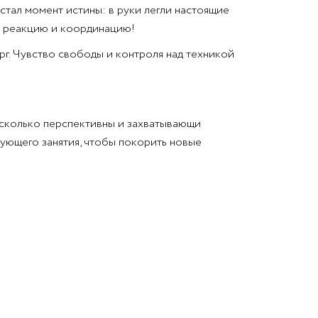
стал момент истины: в руки легли настоящие
а реакцию и координацию!
рг. Чувство свободы и контроля над техникой
асколько перспективны и захватывающи
ующего занятия, чтобы покорить новые