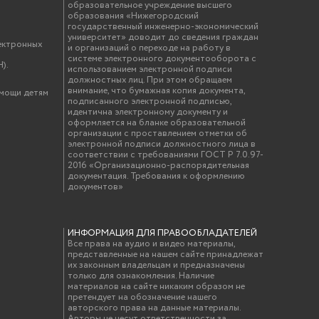
образовательное учреждение высшего
образования «Нижегородский
государственный инженерно-экономический
университет» доводит до сведения граждан
ектронных
и организаций о переходе на работу в
системе электронного документооборота с
).
использованием электронной подписи
должностных лиц. При этом обращаем
внимание, что бумажная копия документа,
омощи детям
подписанного электронной подписью,
идентична электронному документу и
оформляется на бланке образовательной
организации с проставлением отметки об
электронной подписи должностного лица в
соответствии с требованиями ГОСТ Р 7.0.97-
2016 «Организационно-распорядительная
документация. Требования к оформлению
документов»
ИНФОРМАЦИЯ ДЛЯ ПРАВООБЛАДАТЕЛЕЙ
Все права на аудио и видео материалы,
представленные на нашем сайте принадлежат
их законным владельцам и предназначены
только для ознакомления. Наличие
материалов на сайте никаким образом не
претендует на обозначение нашего
авторского права на данные материалы.
Авторы не несут ответственности за