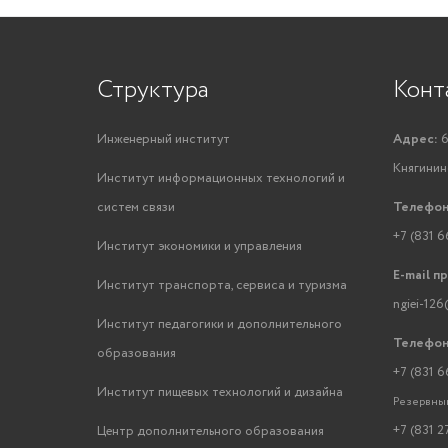
Структура
Конт
Инженерный институт
Адрес:
6
Княгинино
Институт информационных технологий и
систем связи
Телефон
+7 (831 6
Институт экономики и управления
E-mail п
Институт транспорта, сервиса и туризма
ngiei-126
Институт педагогики и дополнительного
Телефон
образования
+7 (831 6
Институт пищевых технологий и дизайна
Резервный
+7 (831 2
Центр дополнительного образования