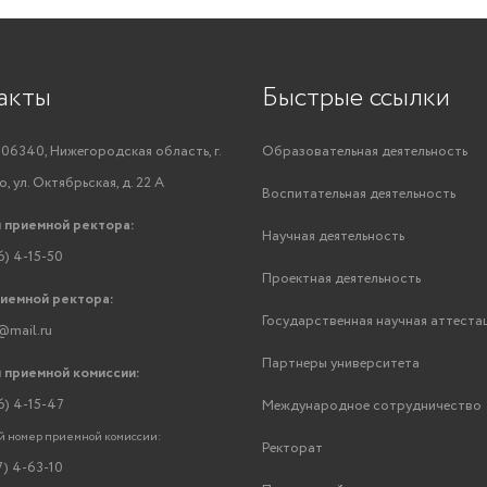
акты
Быстрые ссылки
06340, Нижегородская область, г.
Образовательная деятельность
, ул. Октябрьская, д. 22 А
Воспитательная деятельность
 приемной ректора:
Научная деятельность
6) 4-15-50
Проектная деятельность
риемной ректора:
Государственная научная аттеста
@mail.ru
Партнеры университета
 приемной комиссии:
6) 4-15-47
Международное сотрудничество
 номер приемной комиссии:
Ректорат
7) 4-63-10