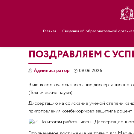
Главная
Сведения об образовательной организ
ПОЗДРАВЛЯЕМ С УС
Администратор
09.06.2026
9 июня состоялось заседание диссертационного
(Технические науки).
Диссертацию на соискание ученой степени канд
приготовления комбикормов» защитила доцент 
По итогам работы члены Диссертационного
Это значимое достижение не только для Марины 