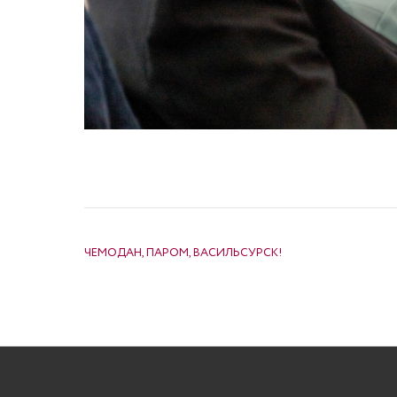
НАВИГАЦИЯ ПО ЗАПИСЯМ
ЧЕМОДАН, ПАРОМ, ВАСИЛЬСУРСК!