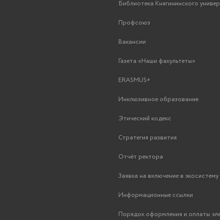
Библиотека Княгининского униве
Профсоюз
Вакансии
Газета «Наши факультеты»
ERASMUS+
Инклюзивное образование
Этический кодекс
Стратегия развития
Отчёт ректора
Заявка на включение в экосистем
Информационные ссылки
Порядок оформления и оплаты эл