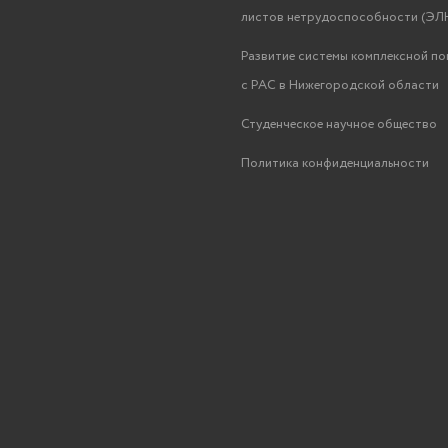
листов нетрудоспособности (ЭЛН
Развитие системы комплексной п
с РАС в Нижегородской области
Студенческое научное общество
Политика конфиденциальности