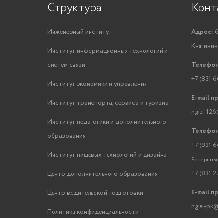
Структура
Конт
Инженерный институт
Адрес:
6
Княгинино
Институт информационных технологий и
систем связи
Телефон
+7 (831 6
Институт экономики и управления
E-mail п
Институт транспорта, сервиса и туризма
ngiei-126
Институт педагогики и дополнительного
Телефон
образования
+7 (831 6
Институт пищевых технологий и дизайна
Резервный
+7 (831 2
Центр дополнительного образования
E-mail п
Центр водительской подготовки
ngiei-pk@
Политика конфиденциальности