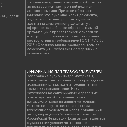
системе электронного документооборота с
).
использованием электронной подписи
должностных лиц. При этом обращаем
внимание, что бумажная копия документа,
омощи детям
подписанного электронной подписью,
идентична электронному документу и
оформляется на бланке образовательной
организации с проставлением отметки об
электронной подписи должностного лица в
соответствии с требованиями ГОСТ Р 7.0.97-
2016 «Организационно-распорядительная
документация. Требования к оформлению
документов»
ИНФОРМАЦИЯ ДЛЯ ПРАВООБЛАДАТЕЛЕЙ
Все права на аудио и видео материалы,
представленные на нашем сайте принадлежат
их законным владельцам и предназначены
только для ознакомления. Наличие
материалов на сайте никаким образом не
претендует на обозначение нашего
авторского права на данные материалы.
Авторы не несут ответственности за
возможные последствия использования их в
целях, запрещенных Уголовным Кодексом
Российской Федерации. Если вы соглашаетесь
с указанными условиями, то можете