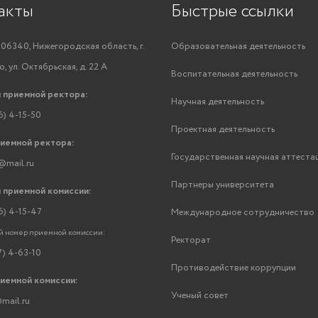
акты
Быстрые ссылки
06340, Нижегородская область, г.
Образовательная деятельность
, ул. Октябрьская, д. 22 А
Воспитательная деятельность
 приемной ректора:
Научная деятельность
6) 4-15-50
Проектная деятельность
риемной ректора:
Государственная научная аттеста
@mail.ru
Партнеры университета
 приемной комиссии:
6) 4-15-47
Международное сотрудничество
 номер приемной комиссии:
Ректорат
7) 4-63-10
Противодействие коррупции
риемной комиссии:
Ученый совет
mail.ru