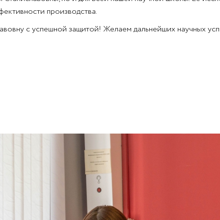
фективности производства.
вовну с успешной защитой! Желаем дальнейших научных успе