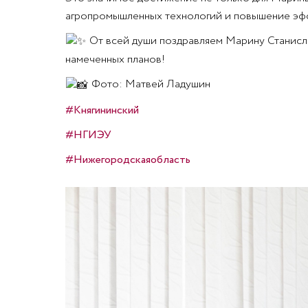
агропромышленных технологий и повышение эф
От всей души поздравляем Марину Станисла
намеченных планов!
Фото: Матвей Ладушин
#Княгининский
#НГИЭУ
#Нижегородскаяобласть