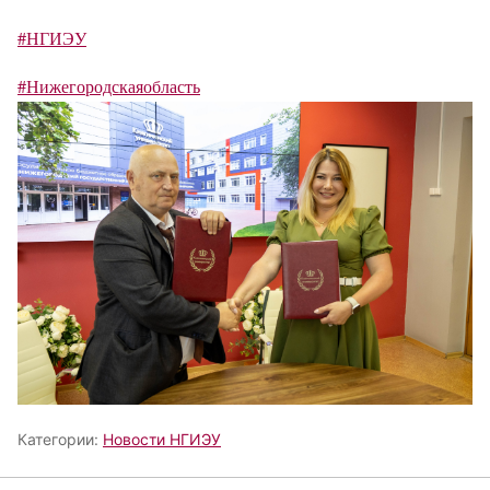
#НГИЭУ
#Нижегородскаяобласть
Категории:
Новости НГИЭУ